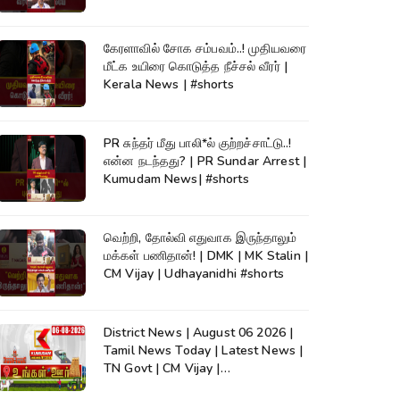
கேரளாவில் சோக சம்பவம்..! முதியவரை
மீட்க உயிரை கொடுத்த நீச்சல் வீரர் |
Kerala News | #shorts
PR சுந்தர் மீது பாலி*ல் குற்றச்சாட்டு..!
என்ன நடந்தது? | PR Sundar Arrest |
Kumudam News| #shorts
வெற்றி, தோல்வி எதுவாக இருந்தாலும்
மக்கள் பணிதான்! | DMK | MK Stalin |
CM Vijay | Udhayanidhi #shorts
District News | August 06 2026 |
Tamil News Today | Latest News |
TN Govt | CM Vijay |
TVK|Tamilnadu