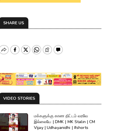
SHARE US
VIDEO STORIES
மக்களுக்கு காண திட்டம் வரவே
இல்லையே | DMK | MK Stalin | CM
Vijay | Udhayanidhi | #shorts