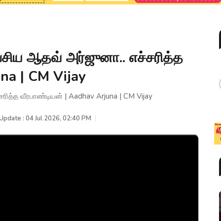
ேசிய ஆதவ் அர்ஜுனா.. எச்சரித்த
una | CM Vijay
ரித்த வீரபாண்டியன் | Aadhav Arjuna | CM Vijay
Update : 04 Jul 2026, 02:40 PM