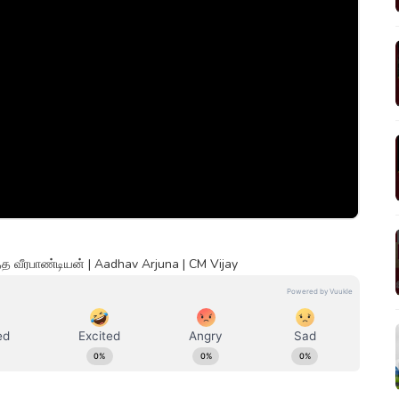
்த வீரபாண்டியன் | Aadhav Arjuna | CM Vijay