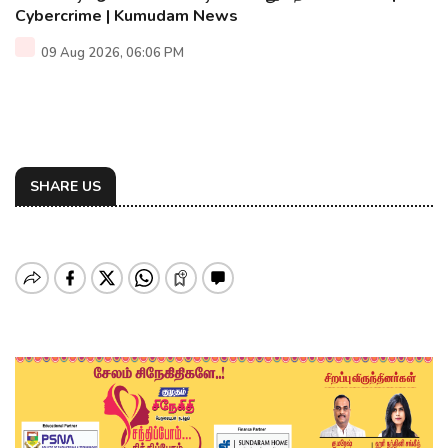
Cybercrime | Kumudam News
09 Aug 2026, 06:06 PM
SHARE US