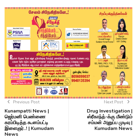
Previous Post
Next Post
Kunampatti News |
Drug Investigation |
ஜெர்மனி பெண்ணை
ஸ்ரீகாந்த்-க்கு மீண்டும்
கரம்பிடித்த கூனம்பட்டி
சம்மன் அனுப்ப முடிவு |
இளைஞர்..! | Kumudam
Kumudam News
News