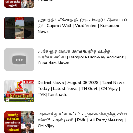
Camera
குஜராத்தில் வினோத நிகழ்வு.. கிணற்றில் அலைபாயும்
நீர்! | Gujarat Well | Viral Video | Kumudam
News
பெங்களூரு அருகே கேரள பேருந்து விபத்து..
அதிர்ச்சி காட்சி! | Banglore Highway Accident |
Kumudam News
District News | August 08 2026 | Tamil News
Today | Latest News | TN Govt | CM Vijay |
TVK|Tamilnadu
"அனைத்து கட்சி கூட்டம் - முதலமைச்சருக்கு என்ன
ஈகோ?" - அன்புமணி | PMK | All Party Meeting |
CM Vijay