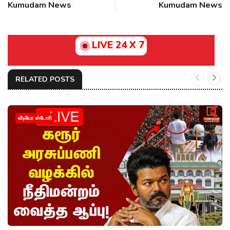
Kumudam News
Kumudam News
LIVE 24 X 7
RELATED POSTS
வீடியோ ஸ்டோரி