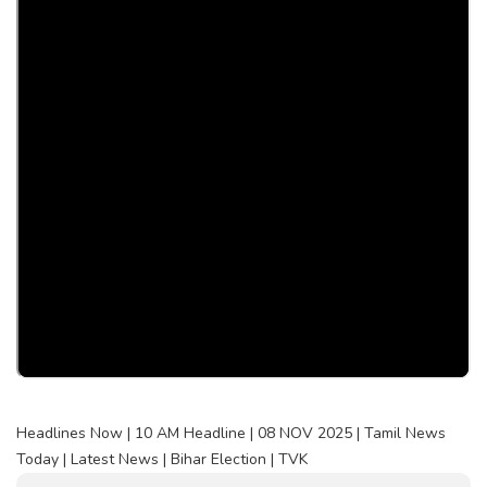
Headlines Now | 10 AM Headline | 08 NOV 2025 | Tamil News
Today | Latest News | Bihar Election | TVK