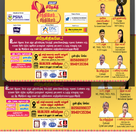
×
Home
வீடியோ ஸ்டோரி
Headlines Now | 10 AM Headline | 08 NOV 2025 | ...