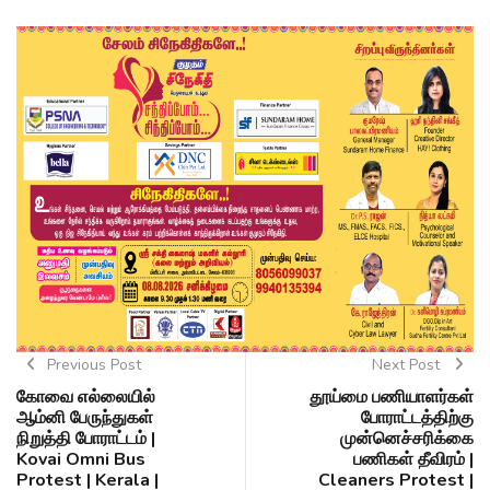
Previous Post
Next Post
கோவை எல்லையில்
தூய்மை பணியாளர்கள்
ஆம்னி பேருந்துகள்
போராட்டத்திற்கு
நிறுத்தி போராட்டம் |
முன்னெச்சரிக்கை
Kovai Omni Bus
பணிகள் தீவிரம் |
Protest | Kerala |
Cleaners Protest |