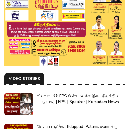
VIDEO STORIES
சட்டசபையில் EPS பேச்சு.. உடனே இடை நிறுத்திய
சபாநாயகர் | EPS | Speaker | Kumudam News
அவசர படாதீங்க.. Edappadi Palaniswami-க்கு