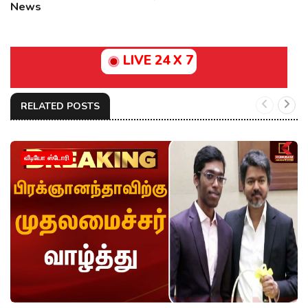
News
LIVE 24 X 7
RELATED POSTS
வீடியோ ஸ்டோரி