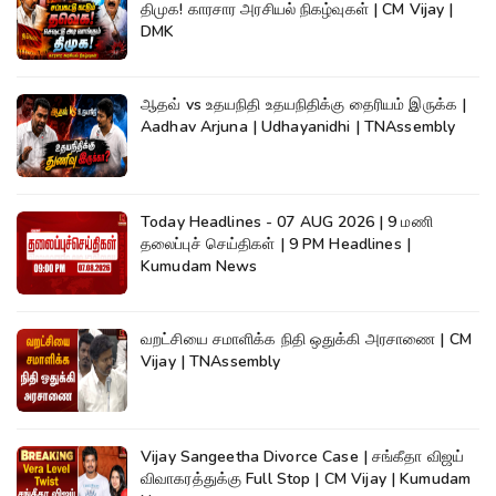
திமுக! காரசார அரசியல் நிகழ்வுகள் | CM Vijay |
DMK
ஆதவ் vs உதயநிதி உதயநிதிக்கு தைரியம் இருக்க |
Aadhav Arjuna | Udhayanidhi | TNAssembly
Today Headlines - 07 AUG 2026 | 9 மணி
தலைப்புச் செய்திகள் | 9 PM Headlines |
Kumudam News
வறட்சியை சமாளிக்க நிதி ஒதுக்கி அரசாணை | CM
Vijay | TNAssembly
Vijay Sangeetha Divorce Case | சங்கீதா விஜய்
விவாகரத்துக்கு Full Stop | CM Vijay | Kumudam