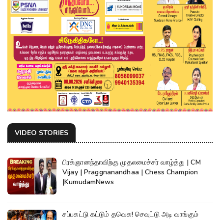
VIDEO STORIES
பிரக்ஞானந்தாவிற்கு முதலமைச்சர் வாழ்த்து | CM
Vijay | Praggnanandhaa | Chess Champion
|KumudamNews
சப்பகட்டு கட்டும் தவெக! செவுட்டு அடி வாங்கும்