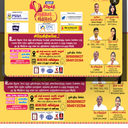
×
Home
வீடியோ ஸ்டோரி
District News | 21 NOV 2025 | Tamil News Today ...