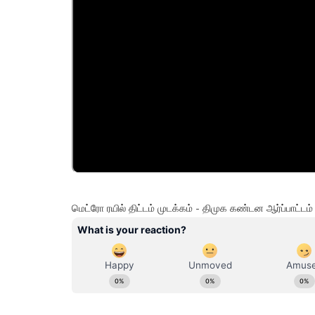
மெட்ரோ ரயில் திட்டம் முடக்கம் - திமுக கண்டன ஆர்ப்பாட்