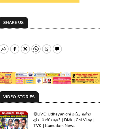
SHARE US
VIDEO STORIES
🔴LIVE: Udhayanidhi அப்டி என்ன
தப்ப பேசிட்டாரு? | DMk | CM Vijay |
TVK | Kumudam News