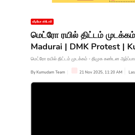
வீடியோ ஸ்டோரி
மெட்ரோ ரயில் திட்டம் முடக்கம
Madurai | DMK Protest |
மெட்ரோ ரயில் திட்டம் முடக்கம் - திமுக கண்டன ஆர்ப்
By
Kumudam Team
21 Nov 2025, 11:20 AM
Las