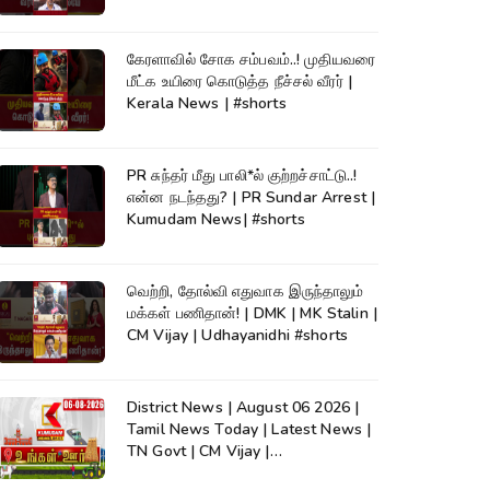
கேரளாவில் சோக சம்பவம்..! முதியவரை
மீட்க உயிரை கொடுத்த நீச்சல் வீரர் |
Kerala News | #shorts
PR சுந்தர் மீது பாலி*ல் குற்றச்சாட்டு..!
என்ன நடந்தது? | PR Sundar Arrest |
Kumudam News| #shorts
வெற்றி, தோல்வி எதுவாக இருந்தாலும்
மக்கள் பணிதான்! | DMK | MK Stalin |
CM Vijay | Udhayanidhi #shorts
District News | August 06 2026 |
Tamil News Today | Latest News |
TN Govt | CM Vijay |
TVK|Tamilnadu