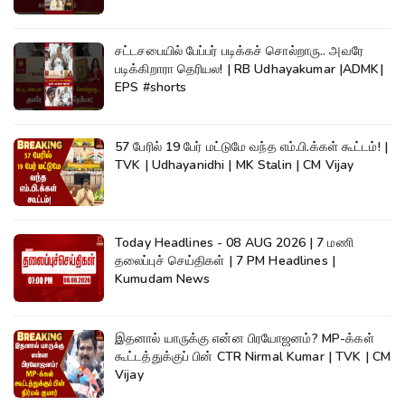
சட்டசபையில் பேப்பர் படிக்கச் சொல்றாரு.. அவரே
படிக்கிறாரா தெரியல! | RB Udhayakumar |ADMK|
EPS #shorts
57 பேரில் 19 பேர் மட்டுமே வந்த எம்.பி.க்கள் கூட்டம்! |
TVK | Udhayanidhi | MK Stalin | CM Vijay
Today Headlines - 08 AUG 2026 | 7 மணி
தலைப்புச் செய்திகள் | 7 PM Headlines |
Kumudam News
இதனால் யாருக்கு என்ன பிரயோஜனம்? MP-க்கள்
கூட்டத்துக்குப் பின் CTR Nirmal Kumar | TVK | CM
Vijay