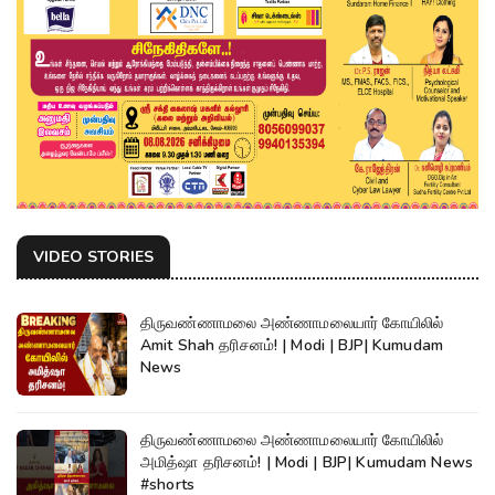
VIDEO STORIES
திருவண்ணாமலை அண்ணாமலையார் கோயிலில்
Amit Shah தரிசனம்! | Modi | BJP| Kumudam
News
திருவண்ணாமலை அண்ணாமலையார் கோயிலில்
அமித்ஷா தரிசனம்! | Modi | BJP| Kumudam News
#shorts