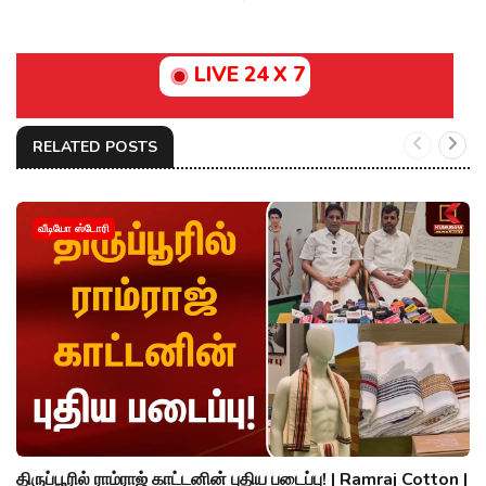
LIVE 24 X 7
RELATED POSTS
வீடியோ ஸ்டோரி
திருப்பூரில் ராம்ராஜ் காட்டனின் புதிய படைப்பு! | Ramraj Cotton |