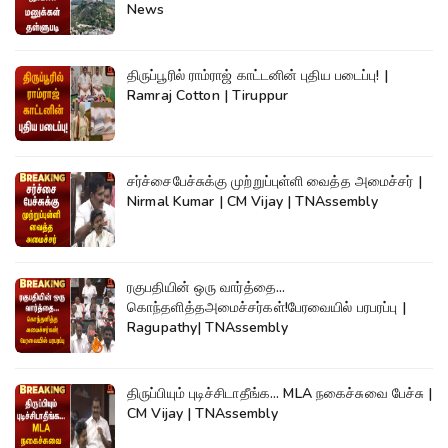
News
திருப்பூரில் ராம்ராஜ் காட்டனின் புதிய படைப்பு! |
Ramraj Cotton | Tiruppur
சர்ச்சைபேச்சுக்கு முற்றுப்புள்ளி வைத்த அமைச்சர் |
Nirmal Kumar | CM Vijay | TNAssembly
ரகுபதியின் ஒரு வார்த்தை...
கொந்தளித்தஅமைச்சர்கள்!பேரவையில் பரபரப்பு |
Ragupathy| TNAssembly
திருப்பியும் புடிச்சிடாதீங்க... MLA நகைச்சுவை பேச்சு |
CM Vijay | TNAssembly