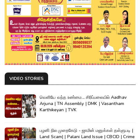
VIDEO STORIES
வெளியே வந்த உண்மை... சிரிப்பலையில் Aadhav
Arjuna | TN Assembly | DMK | Vasantham
Karthikeyan | TVK
பழனி நில முறைகேடு - ஜாமின் மனுக்கள் தள்ளுபடி |
Land Scam| | Palani Land Issue | CBCID | Crime