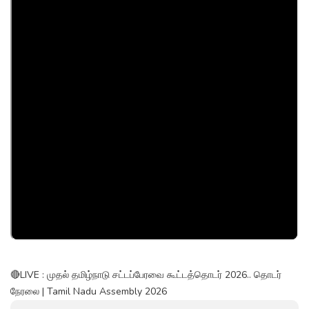
🔴LIVE : முதல் தமிழ்நாடு சட்டப்பேரவை கூட்டத்தொடர் 2026.. தொடர்
நேரலை | Tamil Nadu Assembly 2026