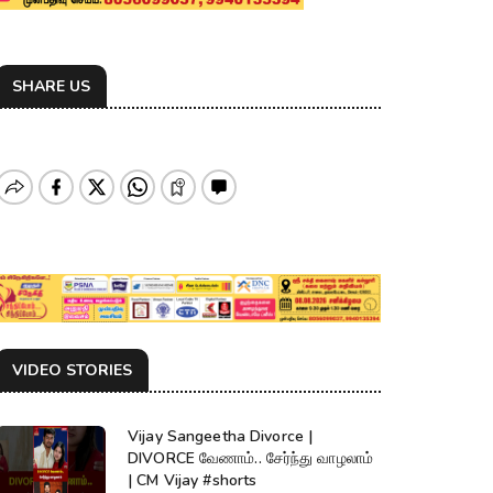
SHARE US
VIDEO STORIES
Vijay Sangeetha Divorce |
DIVORCE வேணாம்.. சேர்ந்து வாழலாம்
| CM Vijay #shorts