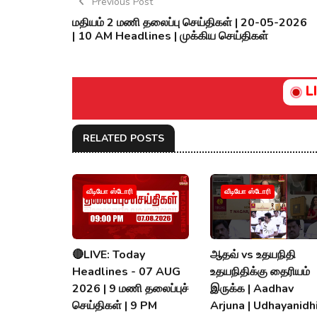
Previous Post
மதியம் 2 மணி தலைப்பு செய்திகள் | 20-05-2026
| 10 AM Headlines | முக்கிய செய்திகள்
L
RELATED POSTS
வீடியோ ஸ்டோரி
வீடியோ ஸ்டோரி
🔴LIVE: Today
ஆதவ் vs உதயநிதி
Headlines - 07 AUG
உதயநிதிக்கு தைரியம்
2026 | 9 மணி தலைப்புச்
இருக்க | Aadhav
செய்திகள் | 9 PM
Arjuna | Udhayanidhi