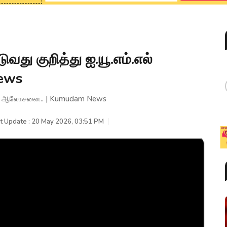
து குறித்து ஐ.யூ.எம்.எல்
ews
.எல் ஆலோசனை.. | Kumudam News
t Update : 20 May 2026, 03:51 PM