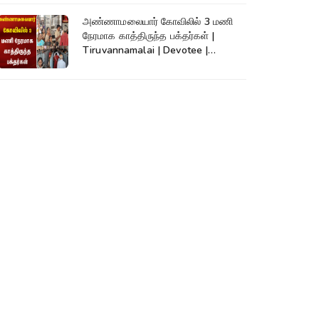
அண்ணாமலையார் கோவிலில் 3 மணி
நேரமாக காத்திருந்த பக்தர்கள் |
Tiruvannamalai | Devotee |
Kumudam News