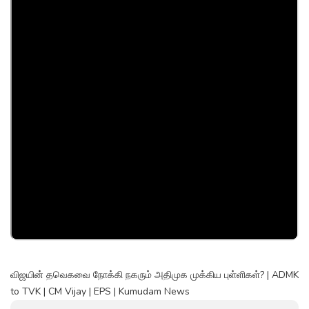
விஜயின் தவெகவை நோக்கி நகரும் அதிமுக முக்கிய புள்ளிகள்? | ADMK
to TVK | CM Vijay | EPS | Kumudam News