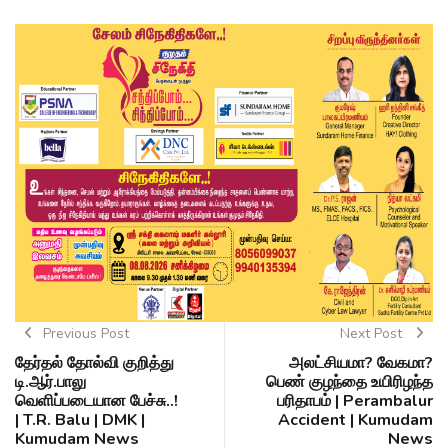
Previous Post
Next Post
தேர்தல் தோல்வி குறித்து
அலட்சியமா? வேகமா?
டி.ஆர்.பாலு
பெண் குழந்தை உயிரிழந்த
வெளிப்படையான பேச்சு..!
பரிதாபம் | Perambalur
| T.R. Balu | DMK |
Accident | Kumudam
Kumudam News
News