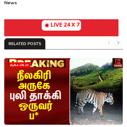
News
LIVE 24 X 7
RELATED POSTS
வீடியோ ஸ்டோரி