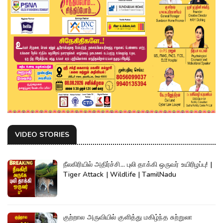
VIDEO STORIES
நீலகிரியில் அதிர்ச்சி... புலி தாக்கி ஒருவர் உயிரிழப்பு! |
Tiger Attack | Wildlife | TamilNadu
குற்றால அருவியில் குளித்து மகிழ்ந்த சுற்றுலா