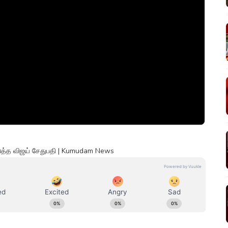
ொடுத்த விஜய் சேதுபதி | Kumudam News