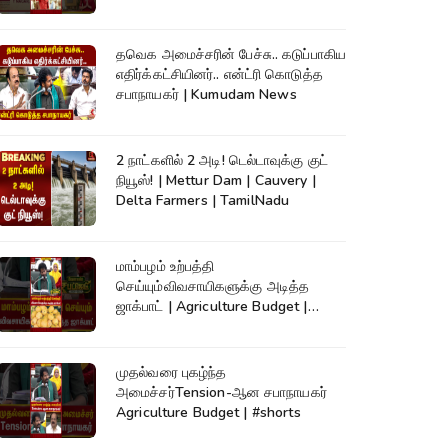
தவெக அமைச்சரின் பேச்சு.. கடுப்பாகிய
எதிர்க்கட்சியினர்.. என்ட்ரி கொடுத்த
சபாநாயகர் | Kumudam News
2 நாட்களில் 2 அடி! டெல்டாவுக்கு குட்
நியூஸ்! | Mettur Dam | Cauvery |
Delta Farmers | TamilNadu
மாம்பழம் உற்பத்தி
செய்யும்விவசாயிகளுக்கு அடித்த
ஜாக்பாட் | Agriculture Budget |
#shorts
முதல்வரை புகழ்ந்த
அமைச்சர்Tension-ஆன சபாநாயகர்
Agriculture Budget | #shorts