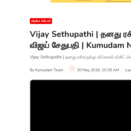
வீடியோ ஸ்டோரி
Vijay Sethupathi | தனது ரசி
விஜய் சேதுபதி | Kumudam
Vijay Sethupathi | தனது ரசிகருக்கு சர்ப்ரைஸ் விசி
By
Kumudam Team
30 May 2026, 10:38 AM
Las