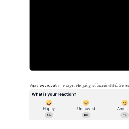
Vijay Sethupathi | தனது ரசிகருக்கு சர்ப்ரைஸ் விசிட் க