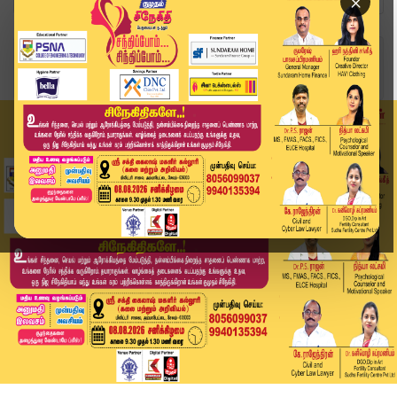
×
Home
வீடியோ ஸ்டோரி
WHITE PAPER Release : வெள்ளை அறிக்கை வெளியிடும்...