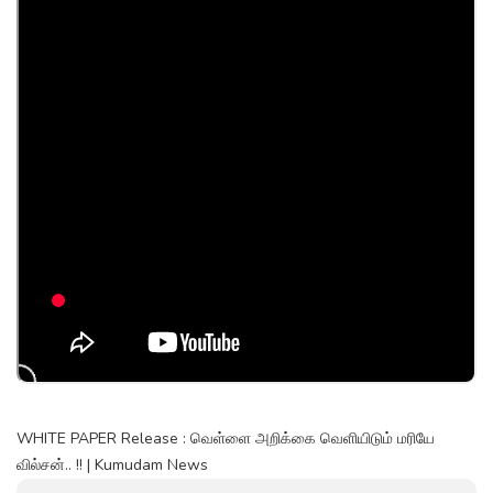
WHITE PAPER Release : வெள்ளை அறிக்கை வெளியிடும் மரியே
வில்சன்.. !! | Kumudam News