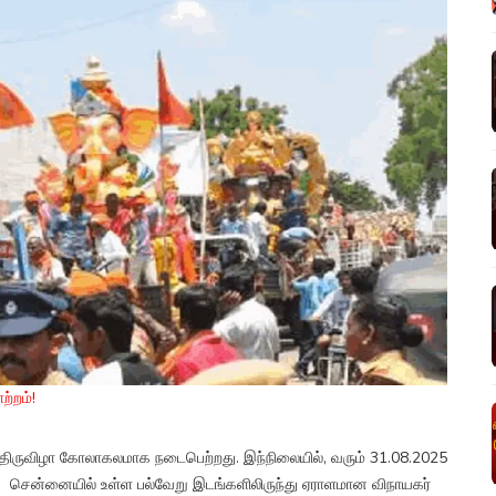
ற்றம்!
ி திருவிழா கோலாகலமாக நடைபெற்றது. இந்நிலையில், வரும் 31.08.2025
 சென்னையில் உள்ள பல்வேறு இடங்களிலிருந்து ஏராளமான விநாயகர்