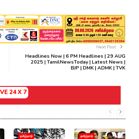
Next Post
Headlines Now | 6 PM Headlines | 29 AUG
2025 | TamilNewsToday | Latest News |
BJP | DMK | ADMK | TVK
IVE 24 X 7
இ
தமிழ்நாடு
தமிழ்நாடு