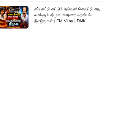
சப்பகட்டு கட்டும் தவெக! செவுட்டு அடி
வாங்கும் திமுக! காரசார அரசியல்
நிகழ்வுகள் | CM Vijay | DMK