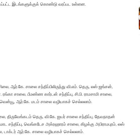
்கப்பட்ட இடங்களுக்குக் கொண்டு வரப்பட உள்ளன.
சிலை, ஆர்.கே. சாலை சந்திப்பிலிருந்து வி.எம். தெரு, லஸ் ஜங்சன்,
். ரங்கா சாலை, பீமண்ண கார்டன் சந்திப்பு, சி.பி. ராமசாமி சாலை,
சா அவென்யூ, ஆர்.கே. மடம் சாலை வழியாகச் செல்லலாம்.
லை, திருவேங்கடம் தெரு, வி.கே. ஐயர் சாலை சந்திப்பு, தேவநாதன்
மாட சந்திப்பு, வெங்கடேச அக்ரஹாரம் சாலை, கிழக்கு அபிராமபுரம், லஸ்
, டாக்டர் ஆர்.கே. சாலை வழியாகச் செல்லலாம்.