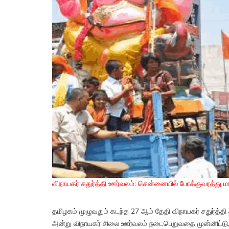
விநாயகர் சதுர்த்தி ஊர்வலம்: சென்னையில் போக்குவரத்து மா
தமிழகம் முழுவதும் கடந்த 27 ஆம் தேதி விநாயகர் சதுர்த்த
அன்று விநாயகர் சிலை ஊர்வலம் நடைபெறுவதை முன்னிட்டு,