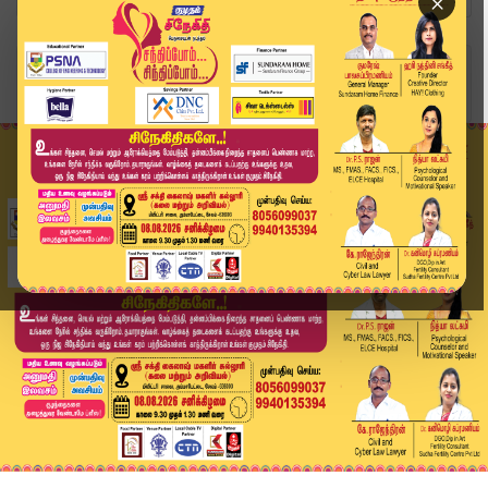
×
Home
தமிழ்நாடு
வீட்டில் தனியாக இருந்த மூதாட்டிக்கு நேர்ந்த சோக...