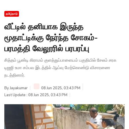
தமிழ்நாடு
வீட்டில் தனியாக இருந்த
மூதாட்டிக்கு நேர்ந்த சோகம்-
பரமத்தி வேலூரில் பரபரப்பு
சித்தம் பூண்டி கிராமம் குளத்துப்பாளையம் பகுதியில் சேலம் சரக
டிஐஜி உமா சம்பவ இடத்தில் ஆய்வு மேற்கொண்டு விசாரணை
நடத்தினார்.
By
Jayakumar
08 Jun 2025, 03:43 PM
Last Update : 08 Jun 2025, 03:43 PM