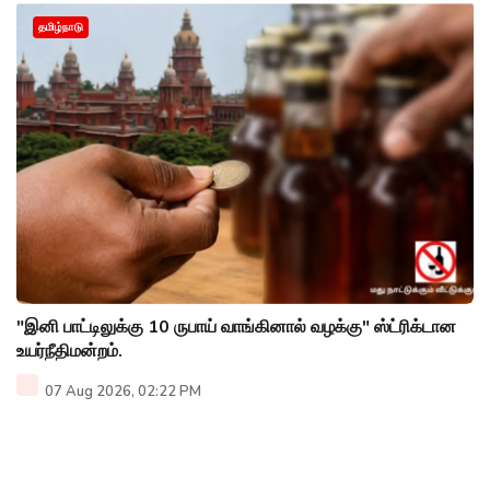
தமிழ்நாடு
"இனி பாட்டிலுக்கு 10 ருபாய் வாங்கினால் வழக்கு" ஸ்ட்ரிக்டான
உயர்நீதிமன்றம்.
07 Aug 2026, 02:22 PM