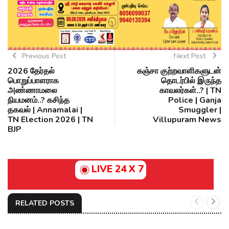
Previous Post
Next Post
2026 தேர்தல்
கஞ்சா குற்றவாளிகளுடன்
பொறுப்பாளராக
தொடர்பில் இருந்த
அண்ணாமலை
காவலர்கள்..? | TN
நியமனம்..? கசிந்த
Police | Ganja
தகவல் | Annamalai |
Smuggler |
TN Election 2026 | TN
Villupuram News
BJP
LIVE 24 X 7
RELATED POSTS