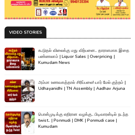
VIDEO STORIES
கூடுதல் விலைக்கு மது விற்பனை.. தாராளமாக இதை
பண்ணலாம் | Liquor Sales | Overpricing |
Kumudam News
அம்மா உணவகத்தால் சிரிப்பலை! யார் மேல் குற்றம் |
Udhayanidhi | TN Assembly | Aadhav Arjuna
பொன்முடிக்கு எதிரான வழக்கு.. பிடிவாரன்டில் நடந்த
twist.. | Ponmudi | DMK | Ponmudi case |
Kumudam