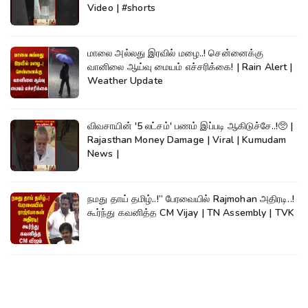
Video | #shorts
மாலை அல்லது இரவில் மழை..! சென்னைக்கு
வானிலை ஆய்வு மையம் எச்சரிக்கை! | Rain Alert |
Weather Update
விவசாயின் '5 லட்சம்' பணம் இப்படி ஆகிடுச்சே..!🥺 |
Rajasthan Money Damage | Viral | Kumudam
News |
நமது தாய் தமிழ்..!” பேரவையில் Rajmohan அதிரடி..!
கூர்ந்து கவனித்த CM Vijay | TN Assembly | TVK