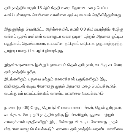
தமிழகத்தில் வரும் 13 ஆம் தேதி வரை மிதமான மழை பெய்ய
வாய்ப்புள்ளதாக சென்னை வானிலை ஆய்வு மையம் தெரிவித்துள்ளது.
இதுகுறித்து வெளியிட்ட அறிக்கையில், சுமார் 0.9 கிமீ உயரத்தில், மேற்கு
வங்கம் முதல் மன்னார் வளைகுடா வரை ஒடிசா மற்றும் அதனை ஒட்டிய
பகுதிகள், தெலங்காணா, ராயலசீமா தமிழகம் வழியாக ஒரு காற்றழுத்த
தாழ்வு பாதை (Trough) நிலவுகிறது.
இதன்காரணமாக இன்றும் நாளையும் தென் தமிழகம், வடக்கு கடலோர
தமிழகத்தில் ஒரிரு
இடங்களிலும், புதுவை மற்றும் காரைக்கால் பகுதிகளிலும் இடி,
மின்னலுடன் கூடிய லேசானது முதல் மிதமான மழை பெய்யக்கூடும்.
வடக்கு உள் மாவட்டங்களில் வறண்ட வானிலை நிலவக்கூடும்.
நாளை (ஏப்.09) மேற்கு தொடர்ச்சி மலை மாவட்டங்கள், தென் தமிழகம்,
வடக்கு கடலோர தமிழகத்தில் ஓரிரு இடங்களிலும், புதுவை மற்றும்
காரைக்கால் பகுதிகளிலும் இடி, மின்னலுடன் கூடிய லேசானது முதல்
மிதமான மழை பெய்யக்கூடும். ஏனைய தமிழகத்தில் வறண்ட வானிலை