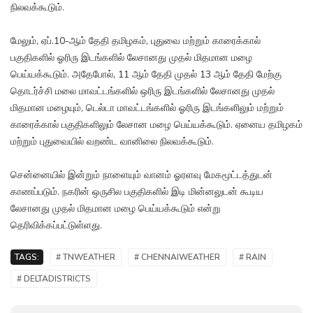
நிலவக்கூடும்.
மேலும், ஏப்.10-ஆம் தேதி தமிழகம், புதுவை மற்றும் காரைக்கால்
பகுதிகளில் ஓரிரு இடங்களில் லேசானது முதல் மிதமான மழை
பெய்யக்கூடும். அதேபோல், 11 ஆம் தேதி முதல் 13 ஆம் தேதி மேற்கு
தொடர்ச்சி மலை மாவட்டங்களில் ஒரிரு இடங்களில் லேசானது முதல்
மிதமான மழையும், டெல்டா மாவட்டங்களில் ஓரிரு இடங்களிலும் மற்றும்
காரைக்கால் பகுதிகளிலும் லேசான மழை பெய்யக்கூடும். ஏனைய தமிழகம்
மற்றும் புதுவையில் வறண்ட வானிலை நிலவக்கூடும்.
சென்னையில் இன்றும் நாளையும் வானம் ஓரளவு மேகமூட்டத்துடன்
காணப்படும். நகரின் ஒருசில பகுதிகளில் இடி மின்னலுடன் கூடிய
லேசானது முதல் மிதமான மழை பெய்யக்கூடும் என்று
தெரிவிக்கப்பட்டுள்ளது.
TAGS:
# TNWEATHER
# CHENNAIWEATHER
# RAIN
# DELTADISTRICTS