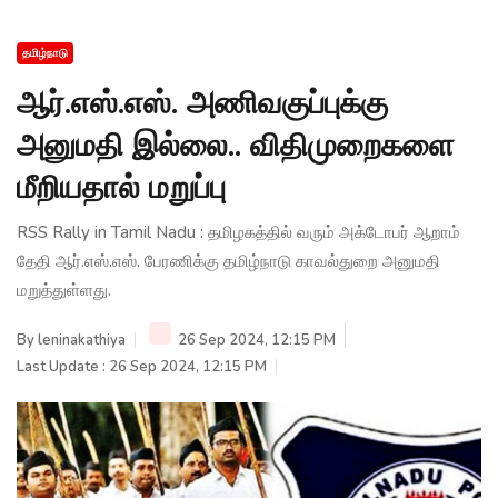
தமிழ்நாடு
ஆர்.எஸ்.எஸ். அணிவகுப்புக்கு
அனுமதி இல்லை.. விதிமுறைகளை
மீறியதால் மறுப்பு
RSS Rally in Tamil Nadu : தமிழகத்தில் வரும் அக்டோபர் ஆறாம்
தேதி ஆர்.எஸ்.எஸ். பேரணிக்கு தமிழ்நாடு காவல்துறை அனுமதி
மறுத்துள்ளது.
By
leninakathiya
26 Sep 2024, 12:15 PM
Last Update : 26 Sep 2024, 12:15 PM