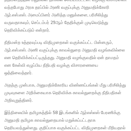
வந்தபோது அரசு தரப்பில் அணி வகுப்புக்கு அனுமதிக்கோரி
ஆர்.எஸ்.எஸ். அமைப்பினர் அளித்த மனுக்களை, பரிசீலித்து
வருவதாகவும், செப்டம்பர் 29ஆம் தேதிக்குள் முடிவெடுத்து
தெரிவிக்கப்படும் என்றார்.
நீதிமன்ற உத்தரவுப்படி விதிமுறைகள் வகுக்கப்பட்ட பின்னரும்,
ஆர்.எஸ்.எஸ். அணி வகுப்புக்கு காவல்துறை அனுமதி வழங்கவில்லை
என தெரிவிக்கப்பட்டிருந்தது. அனுமதி வழங்குவதில் ஏன் தாமதம்
என கேள்வி எழுப்பிய நீதிபதி வழக்கு விசாரணையை
ஒத்திவைத்தார்.
அதற்கு முன்பாக, அனுமதிக்கோரிய விண்ணப்பங்கள் மீது பரிசீலித்து
முடிவுகளை அறிக்கையாக தெரிவிக்க காவல்துறைக்கு நீதிபதிகள்
அறிவுறுத்தினர்.
இந்நிலையில் தமிழகத்தில் 58 இடங்களில் ஆர்எஸ்எஸ் பேரணிக்கு
அனுமதி தமிழக காவல்துறையால் மறுக்கப்பட்டதாக
தெரியவந்துள்ளது. குறிப்பாக வகுக்கப்பட்ட விதிமுறைகள் மீறியதால்