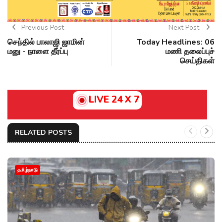
Previous Post
Next Post
செந்தில் பாலாஜி ஜாமின்
Today Headlines: 06
மனு - நாளை தீர்ப்பு
மணி தலைப்புச்
செய்திகள்
LIVE 24 X 7
RELATED POSTS
தமிழ்நாடு