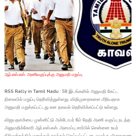
ஆர்.எஸ்.எஸ். அணிவகுப்புக்கு அனுமதி மறுப்பு
RSS Rally in Tamil Nadu
: 58 இடங்களில் அனுமதி கேட்ட
நிலையில் மறுப்பு தெரிவித்துள்ளது. விதிமுறைகளை மீறியதாக
அனுமதி மறுக்கப்பட்டது என தகவல் தெரிவிக்கப்பட்டு உள்ளது.
விஜயதசமியை முன்னிட்டு அக்டோபர் 6ம் தேதி அணி வகுப்பு நடத்த
அனுமதிக்கோரி ஆர்.எஸ்.எஸ். அமைப்பு சார்பில் சென்னை உயர்
நீதிமன்றத்தில் மனுக்கள் தாக்கல் செய்யப்பட்டன. வழக்கு விசாரணை