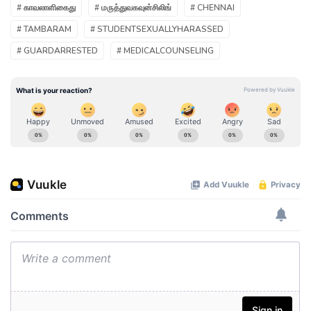
# காவலாளிகைது
# மருத்துவகவுன்சிலிங்
# CHENNAI
# TAMBARAM
# STUDENTSEXUALLYHARASSED
# GUARDARRESTED
# MEDICALCOUNSELING