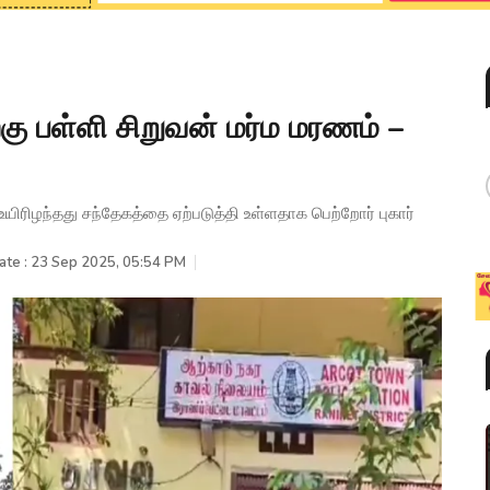
றகு பள்ளி சிறுவன் மர்ம மரணம் –
ிரிழந்தது சந்தேகத்தை ஏற்படுத்தி உள்ளதாக பெற்றோர் புகார்
ate : 23 Sep 2025, 05:54 PM