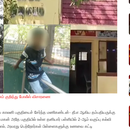
ரணம் குறித்து போலீஸ் விசாரணை
திய காலனி பகுதியைச் சேர்ந்த மணிகண்டன்- தீபா ஆகிய தம்பதியருக்கு
மகன் அதே பகுதியில் உள்ள தனியார் பள்ளியில் 2-ஆம் வகுப்பு கல்வி
போல், அவரது பெற்றோர்கள் பிள்ளைகளுக்கு உணவை கட்டி