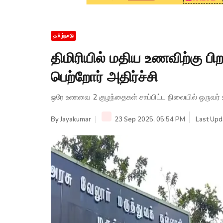
தமிழ்நாடு
திமிரியில் மதிய உணவிற்கு பி
பெற்றோர் அதிர்ச்சி
ஒரே உணவை 2 குழந்தைகள் சாப்பிட்ட நிலையில் ஒருவர் உய
By
Jayakumar
23 Sep 2025, 05:54 PM
Last Upd