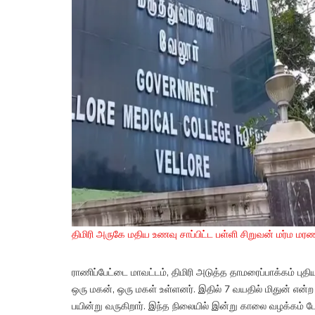
திமிரி அருகே மதிய உணவு சாப்பிட்ட பள்ளி சிறுவன் மர்ம ம
ராணிப்பேட்டை மாவட்டம், திமிரி அடுத்த தாமரைப்பாக்கம் பு
ஒரு மகன், ஒரு மகள் உள்ளனர். இதில் 7 வயதில் மிதுன் என்ற 
பயின்று வருகிறார். இந்த நிலையில் இன்று காலை வழக்கம் 