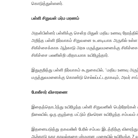
கொடுத்துள்ளனர்.
பள்ளி சிறுவன் மர்ம மரணம்
அதன்பின்னர் பள்ளிக்கு சென்ற மிதுன் மதிய உணவு நேரத்தில்
அறிந்த பள்ளி நிர்வாகம் சிறுவனை உடனடியாக அருகில் உள்ள
சிகிச்சைக்காக ஆற்காடு அரசு மருத்துவமனைக்கு சிகிச்ச
சிகிச்சை பலனின்றி பரிதாபமாக உயிரிழந்தார்.
இதுகுறித்து பள்ளி நிர்வாகம் கூறுகையில், “மதிய உணவு அரு
மருத்துவமனைக்கு கொண்டு செல்லப்பட்டதாகவும், அவர் சாப்
போலீசார் விசாரணை
இதைத்தொடர்ந்து உயிரிழந்த பள்ளி சிறுவனின் பெற்றோர்கள
நிலையில், ஒரு குழந்தை மட்டும் திடீரென உயிரிழந்த சம்பவம
இதனையடுத்து தகவலின் பேரில் சம்பவ இடத்திற்கு விரைந்த
ஆற்காடு நகர காவல்துறை மர்மமான முறையில் உயிரிழந்த 7