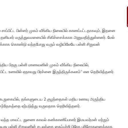
 சாப்பிட்ட பின்னர் முகம் வீங்கிய நிலையில் காணப்பட்டதாகவும், இதனை
 தனியார் மருத்துவமனையில் சிகிச்சைக்காக அனுமதித்துள்ளனர். மேல்
ைக்காக கொண்டு வந்தபோது வரும் வழியிலேயே பள்ளி சிறுவன்
ந்திய பிறகு பள்ளி மாணவனின் முகம் வீங்கிய நிலையில்,
பிட்ட உணவில் ஏதாவது பிரச்னை இருந்திருக்கலாம்” என தெரிவித்தனர்.
் கூறுகையில், தங்களுடைய 2 குழந்தைகள் மதிய உணவு அருந்திய
் சந்தேகத்தை ஏற்படுத்து வருவதாக தெரிவித்தனர்.
ு வந்த மாவட்ட துணை காவல் கண்காணிப்பாளர் இமயவர்மன் மற்றும்
 வயது பள்ளி சிறுவனின் சடலத்தை கைப்பற்றி பிரேத பரிசோதனைக்காக