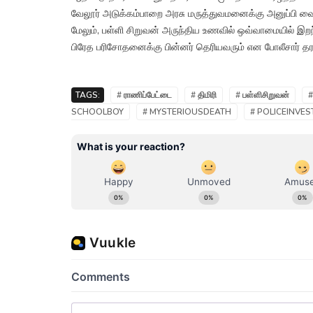
வேலூர் அடுக்கம்பாறை அரசு மருத்துவமனைக்கு அனுப்பி வை
மேலும், பள்ளி சிறுவன் அருந்திய உணவில் ஒவ்வாமையில் இற
பிரேத பரிசோதனைக்கு பின்னர் தெரியவரும் என போலீசார் தரப்ப
TAGS:
# ராணிப்பேட்டை
# திமிரி
# பள்ளிசிறுவன்
#
SCHOOLBOY
# MYSTERIOUSDEATH
# POLICEINVES