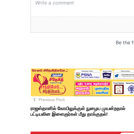
Previous Post
ராஜஸ்தானில் கோயிலுக்குள் நுழைய முயன்றதால்
பட்டியலின இளைஞர்கள் மீது தாக்குதல்!