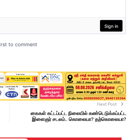
Next Post
கைகள் கட்டப்பட்ட நிலையில் கண்டெடுக்கப்பட்ட
இளைஞர் சடலம்.. கொலையா? தற்கொலையா?