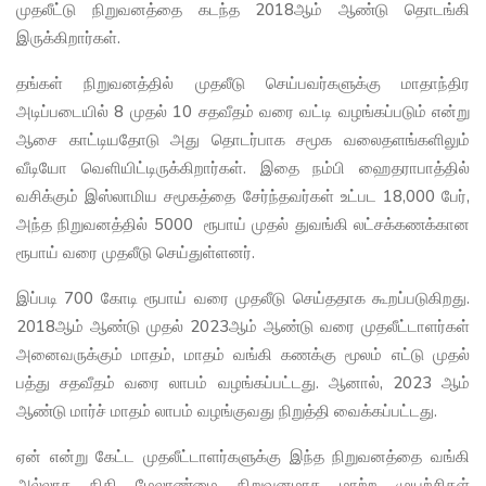
முதலீட்டு நிறுவனத்தை கடந்த 2018ஆம் ஆண்டு தொடங்கி
இருக்கிறார்கள்.
தங்கள் நிறுவனத்தில் முதலீடு செய்பவர்களுக்கு மாதாந்திர
அடிப்படையில் 8 முதல் 10 சதவீதம் வரை வட்டி வழங்கப்படும் என்று
ஆசை காட்டியதோடு அது தொடர்பாக சமூக வலைதளங்களிலும்
வீடியோ வெளியிட்டிருக்கிறார்கள். இதை நம்பி ஹைதராபாத்தில்
வசிக்கும் இஸ்லாமிய சமூகத்தை சேர்ந்தவர்கள் உட்பட 18,000 பேர்,
அந்த நிறுவனத்தில் 5000 ரூபாய் முதல் துவங்கி லட்சக்கணக்கான
ரூபாய் வரை முதலீடு செய்துள்ளனர்.
இப்படி 700 கோடி ரூபாய் வரை முதலீடு செய்ததாக கூறப்படுகிறது.
2018ஆம் ஆண்டு முதல் 2023ஆம் ஆண்டு வரை முதலீட்டாளர்கள்
அனைவருக்கும் மாதம், மாதம் வங்கி கணக்கு மூலம் எட்டு முதல்
பத்து சதவீதம் வரை லாபம் வழங்கப்பட்டது. ஆனால், 2023 ஆம்
ஆண்டு மார்ச் மாதம் லாபம் வழங்குவது நிறுத்தி வைக்கப்பட்டது.
ஏன் என்று கேட்ட முதலீட்டாளர்களுக்கு இந்த நிறுவனத்தை வங்கி
அல்லாத நிதி மேலாண்மை நிறுவனமாக மாற்ற முயற்சிகள்