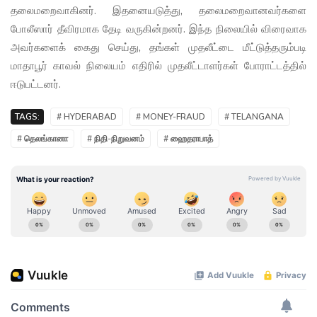
தலைமறைவாகினர். இதனையடுத்து, தலைமறைவானவர்களை
போலீஸார் தீவிரமாக தேடி வருகின்றனர். இந்த நிலையில் விரைவாக
அவர்களைக் கைது செய்து, தங்கள் முதலீட்டை மீட்டுத்தரும்படி
மாதாபூர் காவல் நிலையம் எதிரில் முதலீட்டாளர்கள் போராட்டத்தில்
ஈடுபட்டனர்.
TAGS:
# HYDERABAD
# MONEY-FRAUD
# TELANGANA
# தெலங்கானா
# நிதி-நிறுவனம்
# ஹைதராபாத்