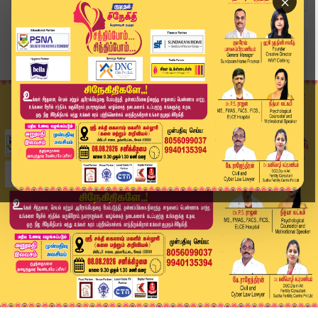
×
Home
தமிழ்நாடு
10 சதவீதம் வட்டி.. 18,000 பேரிடம் ஆசை காட்டி ரூ...