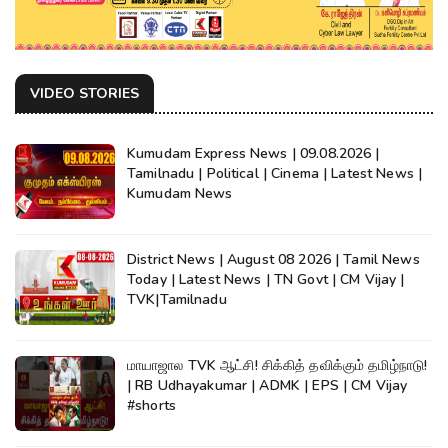
VIDEO STORIES
Kumudam Express News | 09.08.2026 |
Tamilnadu | Political | Cinema | Latest News |
Kumudam News
District News | August 08 2026 | Tamil News
Today | Latest News | TN Govt | CM Vijay |
TVK|Tamilnadu
மாயாஜால TVK ஆட்சி! சிக்கித் தவிக்கும் தமிழ்நாடு!
| RB Udhayakumar | ADMK | EPS | CM Vijay
#shorts