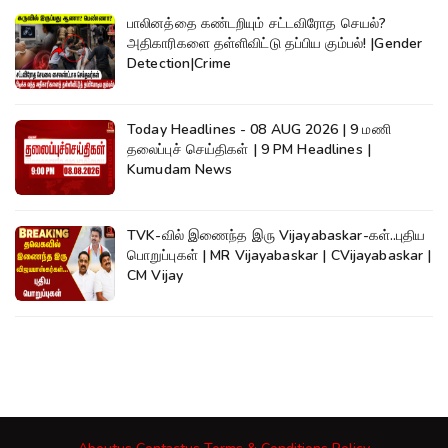
பாலினத்தை கண்டறியும் சட்டவிரோத செயல்?
அதிகாரிகளை தள்ளிவிட்டு தப்பிய கும்பல்! |Gender
Detection|Crime
Today Headlines - 08 AUG 2026 | 9 மணி
தலைப்புச் செய்திகள் | 9 PM Headlines |
Kumudam News
TVK-வில் இணைந்த இரு Vijayabaskar-கள்..புதிய
பொறுப்புகள் | MR Vijayabaskar | CVijayabaskar |
CM Vijay