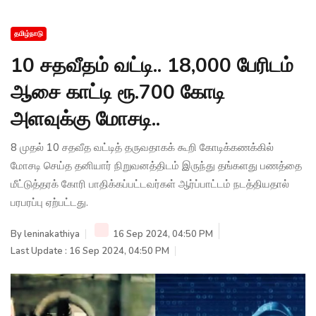
தமிழ்நாடு
10 சதவீதம் வட்டி.. 18,000 பேரிடம்
ஆசை காட்டி ரூ.700 கோடி
அளவுக்கு மோசடி..
8 முதல் 10 சதவீத வட்டித் தருவதாகக் கூறி கோடிக்கணக்கில்
மோசடி செய்த தனியார் நிறுவனத்திடம் இருந்து தங்களது பணத்தை
மீட்டுத்தரக் கோரி பாதிக்கப்பட்டவர்கள் ஆர்ப்பாட்டம் நடத்தியதால்
பரபரப்பு ஏற்பட்டது.
By
leninakathiya
16 Sep 2024, 04:50 PM
Last Update : 16 Sep 2024, 04:50 PM