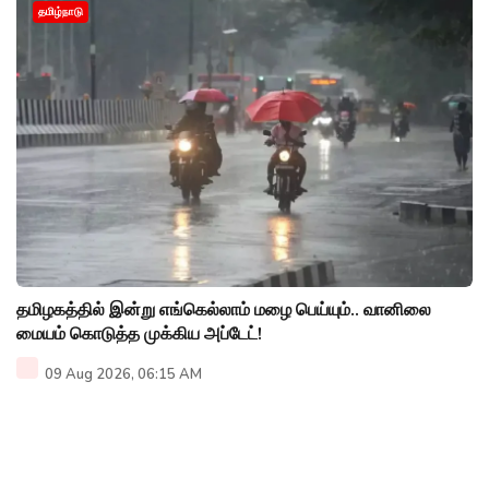
தமிழ்நாடு
தமிழகத்தில் இன்று எங்கெல்லாம் மழை பெய்யும்.. வானிலை
மையம் கொடுத்த முக்கிய அப்டேட்!
09 Aug 2026, 06:15 AM