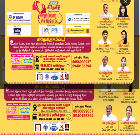
×
Home
தமிழ்நாடு
பொள்ளாச்சி வழக்கு: 9 பேருக்கு சாகும் வரை ஆயுள் ...