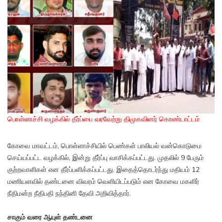
பொள்ளாச்சி வழக்கில் தீர்ப்பை வரவேற்று திமுகவினர் கொண்டாட்டம்
கோவை மாவட்டம், பொள்ளாச்சியில் பெண்கள் பாலியல் வன்கொடுமை
செய்யப்பட்ட வழக்கில், இன்று தீர்ப்பு வாசிக்கப்பட்டது. முதலில் 9 பேரும்
குற்றவாளிகள் என தீர்ப்பளிக்கப்பட்டது. இதைத்தொடர்ந்து மதியம் 12
மணியளவில் தண்டனை விவரம் வெளியிடப்படும் என கோவை மகளிர்
நீதிமன்ற நீதிபதி நந்தினி தேவி அறிவித்தார்.
சாகும் வரை ஆயுள் தண்டனை