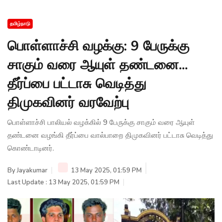
தமிழ்நாடு
பொள்ளாச்சி வழக்கு: 9 பேருக்கு
சாகும் வரை ஆயுள் தண்டனை...
தீர்ப்பை பட்டாசு வெடித்து
திமுகவினர் வரவேற்பு
பொள்ளாச்சி பாலியல் வழக்கில் 9 பேருக்கு சாகும் வரை ஆயுள்
தண்டனை வழங்கி தீர்ப்பை வால்பாறை திமுகவினர் பட்டாசு வெடித்து
கொண்டாடினர்.
By
Jayakumar
13 May 2025, 01:59 PM
Last Update : 13 May 2025, 01:59 PM