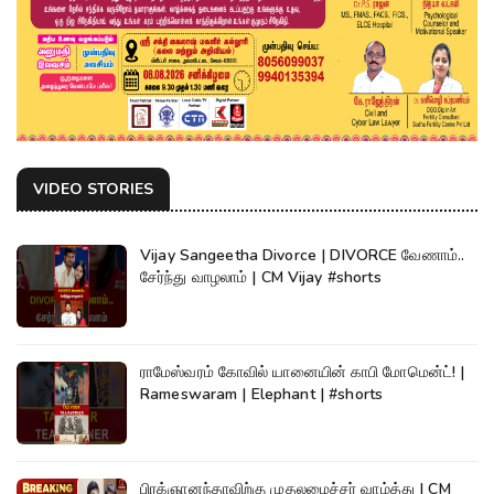
VIDEO STORIES
Vijay Sangeetha Divorce | DIVORCE வேணாம்..
சேர்ந்து வாழலாம் | CM Vijay #shorts
ராமேஸ்வரம் கோவில் யானையின் காபி மோமென்ட்! |
Rameswaram | Elephant | #shorts
பிரக்ஞானந்தாவிற்கு முதலமைச்சர் வாழ்த்து | CM