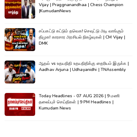
Vijay | Praggnanandhaa | Chess Champion
|KumudamNews
சப்பகட்டு கட்டும் தவெக! செவுட்டு அடி வாங்கும்
திமுக! காரசார அரசியல் நிகழ்வுகள் | CM Vijay |
DMK
ஆதவ் vs உதயநிதி உதயநிதிக்கு தைரியம் இருக்க |
Aadhav Arjuna | Udhayanidhi | TNAssembly
Today Headlines - 07 AUG 2026 | 9 மணி
தலைப்புச் செய்திகள் | 9 PM Headlines |
Kumudam News