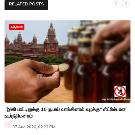
RELATED POSTS
தமிழ்நாடு
"இனி பாட்டிலுக்கு 10 ருபாய் வாங்கினால் வழக்கு" ஸ்ட்ரிக்டான
உயர்நீதிமன்றம்.
07 Aug 2026, 02:22 PM