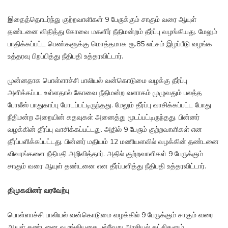
இதைத்தொடர்ந்து குற்றவாளிகள் 9 பேருக்கும் சாகும் வரை ஆயுள்
தண்டனை விதித்து கோவை மகளிர் நீதிமன்றம் தீர்ப்பு வழங்கியது. மேலும்
பாதிக்கப்பட்ட பெண்களுக்கு மொத்தமாக ரூ.85 லட்சம் இழப்பீடு வழங்க
உத்தரவு பிறப்பித்து நீதிபதி உத்தரவிட்டார்.
முன்னதாக பொள்ளாச்சி பாலியல் வன்கொடுமை வழக்கு தீர்ப்பு
அளிக்கப்பட உள்ளதால் கோவை நீதிமன்ற வளாகம் முழுவதும் பலத்த
போலீஸ் பாதுகாப்பு போடப்பட்டிருந்தது. மேலும் தீர்ப்பு வாசிக்கப்பட்ட போது
நீதிமன்ற அறையின் கதவுகள் அனைத்து மூடப்பட்டிருந்தது. பின்னர்
வழக்கின் தீர்ப்பு வாசிக்கப்பட்டது. அதில் 9 பேரும் குற்றவாளிகள் என
தீர்ப்பளிக்கப்பட்டது. பின்னர் மதியம் 12 மணியளவில் வழக்கின் தண்டனை
விவரங்களை நீதிபதி அறிவித்தார். அதில் குற்றவாளிகள் 9 பேருக்கும்
சாகும் வரை ஆயுள் தண்டனை என தீர்ப்பளித்து நீதிபதி உத்தரவிட்டார்.
திமுகவினர் வரவேற்பு
பொள்ளாச்சி பாலியல் வன்கொடுமை வழக்கில் 9 பேருக்கும் சாகும் வரை
ஆயுள் தண்டனை வழங்கியதை பல்வேறு அரசியல் கட்சிகளும்