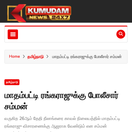
Home
தமிழ்நாடு
மாதம்பட்டி ரங்கராஜுக்கு போலீசார் சம்மன்
தமிழ்நாடு
மாதம்பட்டி ரங்கராஜுக்கு போலீசார்
சம்மன்
வருகிற 26ஆம் தேதி நீலாங்கரை காவல் நிலையத்தில் மாதம்பட்டி
ரங்கராஜு விசாரணைக்கு ஆஜராக வேண்டும் என சம்மன்