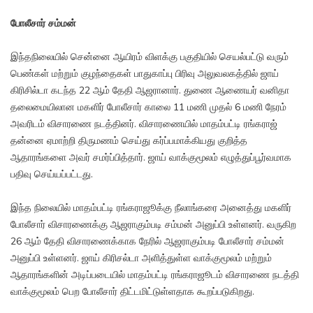
போலீசார் சம்மன்
இந்தநிலையில் சென்னை ஆயிரம் விளக்கு பகுதியில் செயல்பட்டு வரும்
பெண்கள் மற்றும் குழந்தைகள் பாதுகாப்பு பிரிவு அலுவலகத்தில் ஜாய்
கிரிசில்டா கடந்த 22 ஆம் தேதி ஆஜரானார். துணை ஆணையர் வனிதா
தலைமையிலான மகளிர் போலீசார் காலை 11 மணி முதல் 6 மணி நேரம்
அவரிடம் விசாரணை நடத்தினர். விசாரணையில் மாதம்பட்டி ரங்கராஜ்
தன்னை ஏமாற்றி திருமணம் செய்து கர்ப்பமாக்கியது குறித்த
ஆதாரங்களை அவர் சமர்ப்பித்தார். ஜாய் வாக்குமூலம் எழுத்துப்பூர்வமாக
பதிவு செய்யப்பட்டது.
இந்த நிலையில் மாதம்பட்டி ரங்கராஜூக்கு நீலாங்கரை அனைத்து மகளிர்
போலீசார் விசாரணைக்கு ஆஜராகும்படி சம்மன் அனுப்பி உள்ளனர். வருகிற
26 ஆம் தேதி விசாரணைக்காக நேரில் ஆஜராகும்படி போலீசார் சம்மன்
அனுப்பி உள்ளனர். ஜாய் கிரிசல்டா அளித்துள்ள வாக்குமூலம் மற்றும்
ஆதாரங்களின் அடிப்படையில் மாதம்பட்டி ரங்கராஜூடம் விசாரணை நடத்தி
வாக்குமூலம் பெற போலீசார் திட்டமிட்டுள்ளதாக கூறப்படுகிறது.