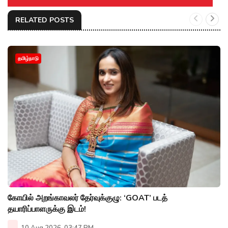
RELATED POSTS
தமிழ்நாடு
கோயில் அறங்காவலர் தேர்வுக்குழு: ‘GOAT’ படத்
தயாரிப்பாளருக்கு இடம்!