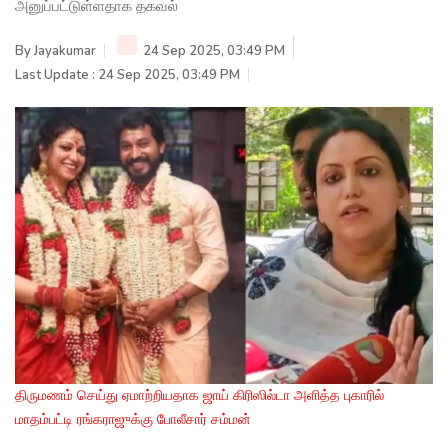
அனுப்பட்டுள்ளதாக தகவல்
By
Jayakumar
24 Sep 2025, 03:49 PM
Last Update : 24 Sep 2025, 03:49 PM
திருமணம் செய்து ஏமாற்றியதாக ஜாய் கிரிஸில்டா அளித்த புகாரில்
மாதம்பட்டி ரங்கராஜுக்கு போலீசார் சம்மன்