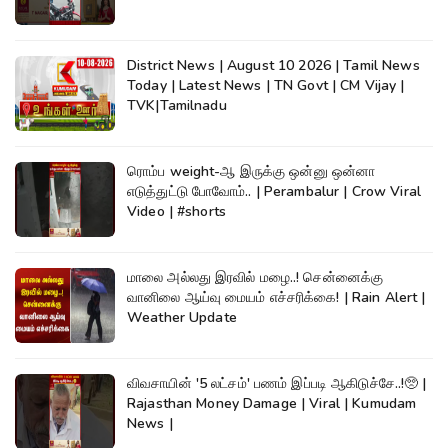
District News | August 10 2026 | Tamil News
Today | Latest News | TN Govt | CM Vijay |
TVK|Tamilnadu
ரொம்ப weight-ஆ இருக்கு ஒன்னு ஒன்னா
எடுத்துட்டு போவோம்.. | Perambalur | Crow Viral
Video | #shorts
மாலை அல்லது இரவில் மழை..! சென்னைக்கு
வானிலை ஆய்வு மையம் எச்சரிக்கை! | Rain Alert |
Weather Update
விவசாயின் '5 லட்சம்' பணம் இப்படி ஆகிடுச்சே..!🥺 |
Rajasthan Money Damage | Viral | Kumudam
News |