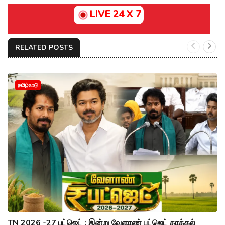
LIVE 24 X 7
RELATED POSTS
தமிழ்நாடு
TN 2026 -27 பட்ஜெட் : இன்று வேளாண் பட்ஜெட் தாக்கல்