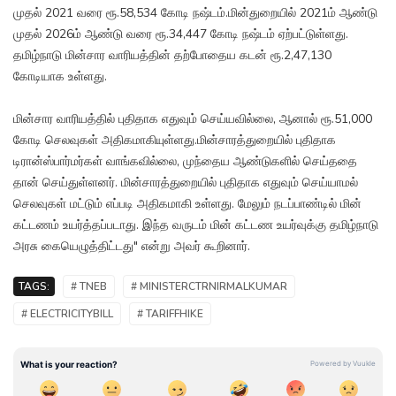
முதல் 2021 வரை ரூ.58,534 கோடி நஷ்டம்.மின்துறையில் 2021ம் ஆண்டு
முதல் 2026ம் ஆண்டு வரை ரூ.34,447 கோடி நஷ்டம் ஏற்பட்டுள்ளது.
தமிழ்நாடு மின்சார வாரியத்தின் தற்போதைய கடன் ரூ.2,47,130
கோடியாக உள்ளது.
மின்சார வாரியத்தில் புதிதாக எதுவும் செய்யவில்லை, ஆனால் ரூ.51,000
கோடி செலவுகள் அதிகமாகியுள்ளது.மின்சாரத்துறையில் புதிதாக
டிரான்ஸ்பார்மர்கள் வாங்கவில்லை, முந்தைய ஆண்டுகளில் செய்ததை
தான் செய்துள்ளனர். மின்சாரத்துறையில் புதிதாக எதுவும் செய்யாமல்
செலவுகள் மட்டும் எப்படி அதிகமாகி உள்ளது. மேலும் நடப்பாண்டில் மின்
கட்டணம் உயர்த்தப்படாது. இந்த வருடம் மின் கட்டண உயர்வுக்கு தமிழ்நாடு
அரசு கையெழுத்திட்டது" என்று அவர் கூறினார்.
TAGS:
# TNEB
# MINISTERCTRNIRMALKUMAR
# ELECTRICITYBILL
# TARIFFHIKE