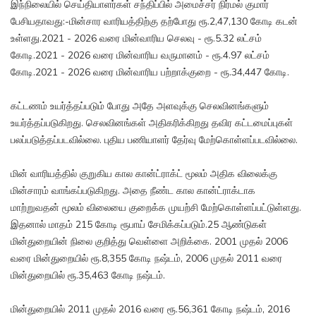
இந்நிலையில் செய்தியாளர்கள் சந்திப்பில் அமைச்சர் நிர்மல் குமார்
பேசியதாவது:-மின்சார வாரியத்திற்கு தற்போது ரூ.2,47,130 கோடி கடன்
உள்ளது.2021 - 2026 வரை மின்வாரிய செலவு - ரூ.5.32 லட்சம்
கோடி.2021 - 2026 வரை மின்வாரிய வருமானம் - ரூ.4.97 லட்சம்
கோடி.2021 - 2026 வரை மின்வாரிய பற்றாக்குறை - ரூ.34,447 கோடி.
கட்டணம் உயர்த்தப்படும் போது அதே அளவுக்கு செலவினங்களும்
உயர்த்தப்படுகிறது. செலவினங்கள் அதிகரிக்கிறது தவிர கட்டமைப்புகள்
பலப்படுத்தப்படவில்லை. புதிய பணியாளர் தேர்வு மேற்கொள்ளப்படவில்லை.
மின் வாரியத்தில் குறுகிய கால கான்ட்ராக்ட் மூலம் அதிக விலைக்கு
மின்சாரம் வாங்கப்படுகிறது. அதை நீண்ட கால கான்ட்ராக்டாக
மாற்றுவதன் மூலம் விலையை குறைக்க முயற்சி மேற்கொள்ளப்பட்டுள்ளது.
இதனால் மாதம் 215 கோடி ரூபாய் சேமிக்கப்படும்.25 ஆண்டுகள்
மின்துறையின் நிலை குறித்து வெள்ளை அறிக்கை. 2001 முதல் 2006
வரை மின்துறையில் ரூ.8,355 கோடி நஷ்டம், 2006 முதல் 2011 வரை
மின்துறையில் ரூ.35,463 கோடி நஷ்டம்.
மின்துறையில் 2011 முதல் 2016 வரை ரூ.56,361 கோடி நஷ்டம், 2016