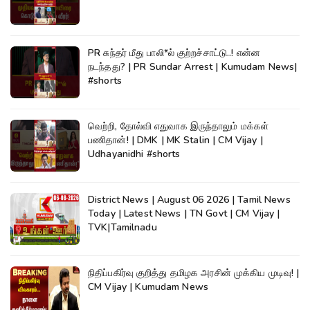
PR சுந்தர் மீது பாலி*ல் குற்றச்சாட்டு..! என்ன
நடந்தது? | PR Sundar Arrest | Kumudam News|
#shorts
வெற்றி, தோல்வி எதுவாக இருந்தாலும் மக்கள்
பணிதான்! | DMK | MK Stalin | CM Vijay |
Udhayanidhi #shorts
District News | August 06 2026 | Tamil News
Today | Latest News | TN Govt | CM Vijay |
TVK|Tamilnadu
நிதிப்பகிர்வு குறித்து தமிழக அரசின் முக்கிய முடிவு! |
CM Vijay | Kumudam News