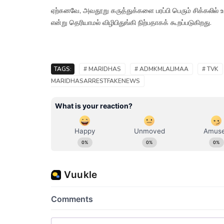
ஏற்கனவே, அவதூறு கருத்துக்களை பரப்பி பெரும் சிக்கலில் உ
என்று தெரியாமல் விழிபிதுங்கி நிற்பதாகக் கூறப்படுகிறது.
TAGS:
# MARIDHAS
# ADMKMLALIMAA
# TVK
MARIDHASARRESTFAKENEWS