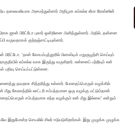
புதிய தலைவலியாக அமைந்துள்ளார் அதிமுக எம்எல்ஏ லீமா ரோஸ்ஸின்
க ஜான் பிரிட்டோ புகார் ஒன்றினை அளித்துள்ளார். அதில், தன்னை
பி வருவதாகக் குற்றஞ்சாட்டியுள்ளார்.
ிரிட்டோ, “நான் கோயம்புத்தூரில் பிளாஸ்டிக் மறுசூழற்சி செய்யும்
ுதியில் எம்எல்ஏ வாக இருந்து வருகிறார். என்னைப் பற்றியும் என்
 பதிவு செய்யப்பட்டுள்ளன.
இணைத்து தவறாக சித்தரித்து உள்ளார். போதைப்பொருள் வழக்கில்
ன் மீது கேரளத்தில் லாட்டரி சம்பந்தமான ஒரு வழக்கு மட்டும்தான்
தைப்பொருள் சம்பந்தமாக எந்த வழக்கும் என் மீது இல்லை” என்றும்
 இதுபோன்ற செயலில் சிலர் ஈடுபடுகிறார்கள். இது முழுக்க முழுக்க