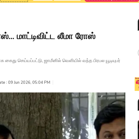
்... மாட்டிவிட்ட லீமா ரோஸ்
க கைது செய்யப்பட்டு, ஜாமீனில் வெளியில் வந்த பிரபல யூடியுபர்
te : 09 Jun 2026, 05:04 PM