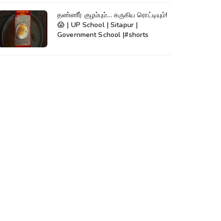
தண்ணீர் குழம்பும்... கருகிய ரொட்டியும்!
😱 | UP School | Sitapur |
Government School |#shorts