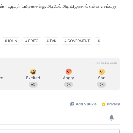
ள்ள யூடியுபர் மாரிதாஸுக்கு, அடிமேல் அடி விழுவதால் என்ன செய்வது
# JOHN
# BRITO
# TVK
# GOVERMENT
#