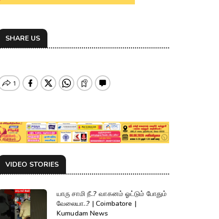
SHARE US
VIDEO STORIES
யாரு சாமி நீ..? வாகனம் ஓட்டும் போதும்
வேலையா..? | Coimbatore |
Kumudam News