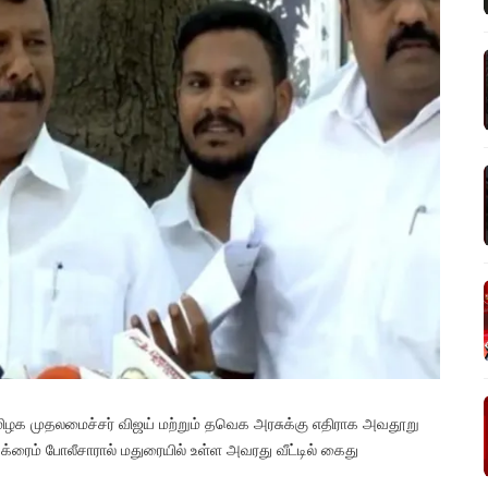
தமிழக முதலமைச்சர் விஜய் மற்றும் தவெக அரசுக்கு எதிராக அவதூறு
 க்ரைம் போலீசாரால் மதுரையில் உள்ள அவரது வீட்டில் கைது