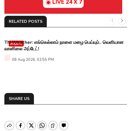
LIVE 24 X 7
RELATED POSTS
TN Weather: எங்கெல்லாம் நாளை மழை பெய்யும்.. வெளியான
தமிழ்நாடு
வானிலை அப்டேட்!
08 Aug 2026, 02:55 PM
SHARE US