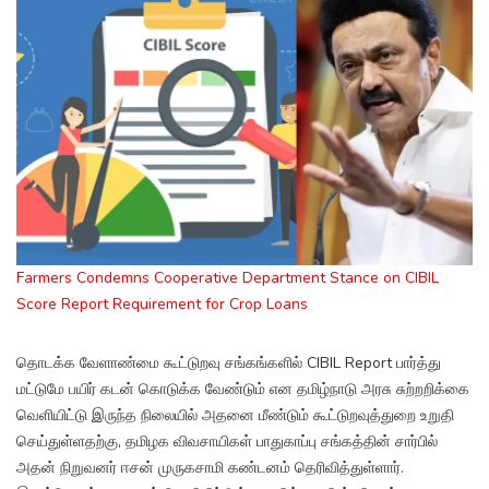
Farmers Condemns Cooperative Department Stance on CIBIL
Score Report Requirement for Crop Loans
தொடக்க வேளாண்மை கூட்டுறவு சங்கங்களில் CIBIL Report பார்த்து
மட்டுமே பயிர் கடன் கொடுக்க வேண்டும் என தமிழ்நாடு அரசு சுற்றறிக்கை
வெளியிட்டு இருந்த நிலையில் அதனை மீண்டும் கூட்டுறவுத்துறை உறுதி
செய்துள்ளதற்கு, தமிழக விவசாயிகள் பாதுகாப்பு சங்கத்தின் சார்பில்
அதன் நிறுவனர் ஈசன் முருகசாமி கண்டனம் தெரிவித்துள்ளார்.