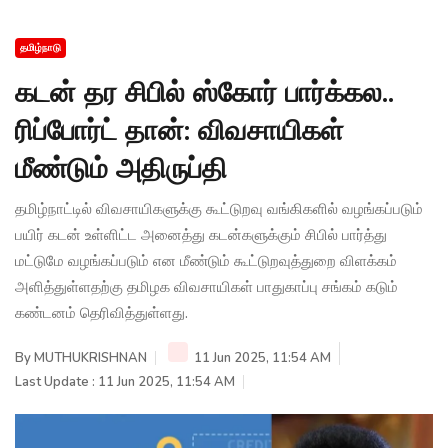
தமிழ்நாடு
கடன் தர சிபில் ஸ்கோர் பார்க்கல..
ரிப்போர்ட் தான்: விவசாயிகள்
மீண்டும் அதிருப்தி
தமிழ்நாட்டில் விவசாயிகளுக்கு கூட்டுறவு வங்கிகளில் வழங்கப்படும்
பயிர் கடன் உள்ளிட்ட அனைத்து கடன்களுக்கும் சிபில் பார்த்து
மட்டுமே வழங்கப்படும் என மீண்டும் கூட்டுறவுத்துறை விளக்கம்
அளித்துள்ளதற்கு தமிழக விவசாயிகள் பாதுகாப்பு சங்கம் கடும்
கண்டனம் தெரிவித்துள்ளது.
By
MUTHUKRISHNAN
11 Jun 2025, 11:54 AM
Last Update : 11 Jun 2025, 11:54 AM