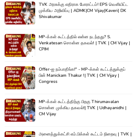
TVK அரசுக்கு எதிராக போராட்டம்! EPS வெளியிட்ட
முக்கிய அறிவிப்பு | ADMK|CM Vijay|Kaveri| DK
Shivakumar
MP-க்கள் கூட்டத்தில் என்ன நடந்தது? S.
Venkatesan சொன்ன தகவல்! | TVK | CM Vijay |
CPIM
Offer-ஐ நம்பாதீங்க!" - MP-க்கள் கூட்டத்துக்குப்
பின் Manickam Thakur !| TVK | CM Vijay |
Congress
MP-க்கள் கூட்டத்திற்கு பிறகு Thirumavalan
சொன்ன முக்கிய தகவல்!| TVK | Udhayanidhi |
CM Vijay
அனைத்துக்கட்சி எம்.பிக்கள் கூட்டம் நிறைவு | TVK |