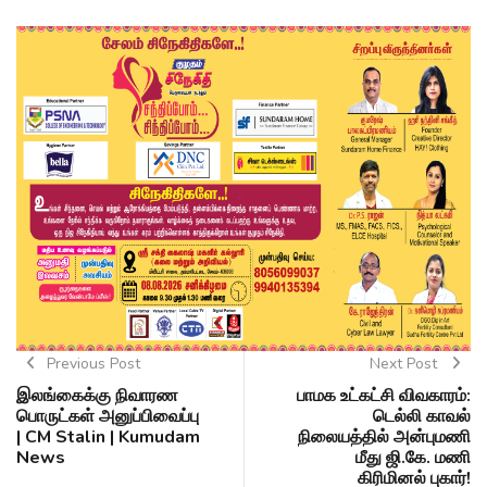
Previous Post
Next Post
இலங்கைக்கு நிவாரண
பாமக உட்கட்சி விவகாரம்:
பொருட்கள் அனுப்பிவைப்பு
டெல்லி காவல்
| CM Stalin | Kumudam
நிலையத்தில் அன்புமணி
News
மீது ஜி.கே. மணி
கிரிமினல் புகார்!