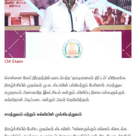
CM Stalin
சென்னை கோட்டூர்புரத்தில் நடைபெற்ற 'தாயுமானவர் திட்டம்' விரிவாக்க
நிகழ்ச்சியில் முதல்வர் மு.க. ஸ்டாலின் பங்கேற்றுப் பேசினார். சமத்துவ
சமுதாயம் அமைவதே இலட்சியம் என்றும், விளிம்பு நிலை மக்களுக்குக்
கல்விதான் அடிப்படை என்றும் அவர் தெரிவித்தார்.
சமத்துவம் மற்றும் கல்வியின் முக்கியத்துவம்
நிகழ்ச்சியில் பேசிய முதல்வர் ஸ்டாலின், "எல்லாருக்கும் எல்லாம் கிடைக்க