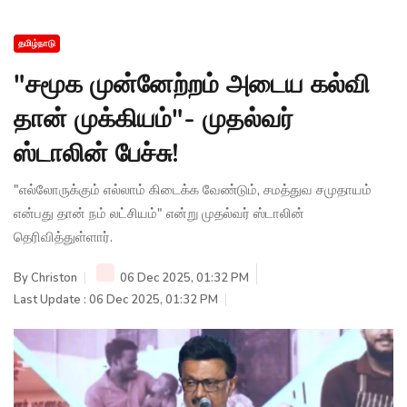
தமிழ்நாடு
"சமூக முன்னேற்றம் அடைய கல்வி
தான் முக்கியம்"- முதல்வர்
ஸ்டாலின் பேச்சு!
"எல்லோருக்கும் எல்லாம் கிடைக்க வேண்டும், சமத்துவ சமுதாயம்
என்பது தான் நம் லட்சியம்" என்று முதல்வர் ஸ்டாலின்
தெரிவித்துள்ளார்.
By
Christon
06 Dec 2025, 01:32 PM
Last Update : 06 Dec 2025, 01:32 PM