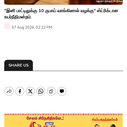
"இனி பாட்டிலுக்கு 10 ருபாய் வாங்கினால் வழக்கு" ஸ்ட்ரிக்டான
உயர்நீதிமன்றம்.
07 Aug 2026, 02:22 PM
SHARE US