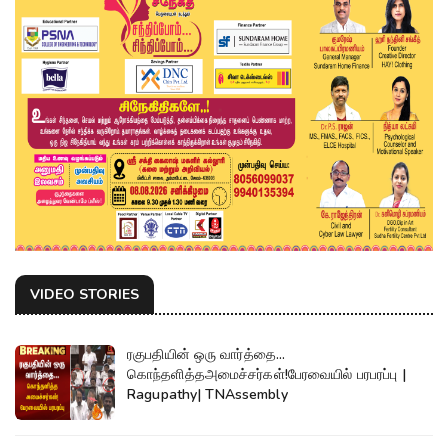
VIDEO STORIES
ரகுபதியின் ஒரு வார்த்தை...
கொந்தளித்தஅமைச்சர்கள்!பேரவையில் பரபரப்பு |
Ragupathy| TNAssembly