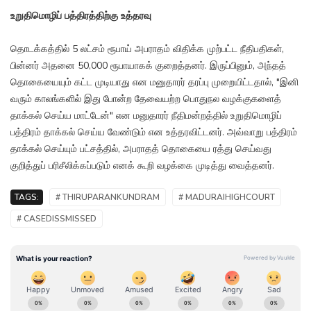
உறுதிமொழிப் பத்திரத்திற்கு உத்தரவு
தொடக்கத்தில் 5 லட்சம் ரூபாய் அபராதம் விதிக்க முற்பட்ட நீதிபதிகள்,
பின்னர் அதனை 50,000 ரூபாயாகக் குறைத்தனர். இருப்பினும், அந்தத்
தொகையையும் கட்ட முடியாது என மனுதாரர் தரப்பு முறையிட்டதால், "இனி
வரும் காலங்களில் இது போன்ற தேவையற்ற பொதுநல வழக்குகளைத்
தாக்கல் செய்ய மாட்டேன்" என மனுதாரர் நீதிமன்றத்தில் உறுதிமொழிப்
பத்திரம் தாக்கல் செய்ய வேண்டும் என உத்தரவிட்டனர். அவ்வாறு பத்திரம்
தாக்கல் செய்யும் பட்சத்தில், அபராதத் தொகையை ரத்து செய்வது
குறித்துப் பரிசீலிக்கப்படும் எனக் கூறி வழக்கை முடித்து வைத்தனர்.
TAGS:
# THIRUPARANKUNDRAM
# MADURAIHIGHCOURT
# CASEDISSMISSED