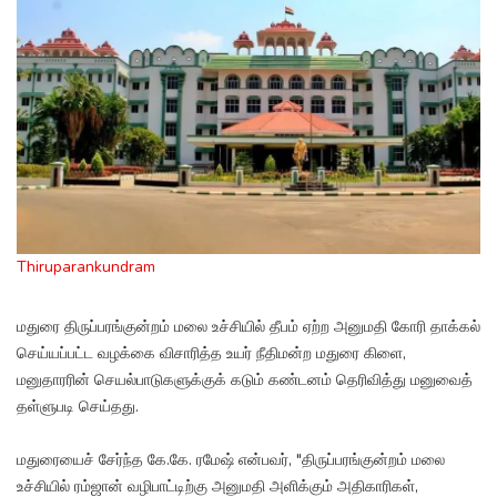
Thiruparankundram
மதுரை திருப்பரங்குன்றம் மலை உச்சியில் தீபம் ஏற்ற அனுமதி கோரி தாக்கல்
செய்யப்பட்ட வழக்கை விசாரித்த உயர் நீதிமன்ற மதுரை கிளை,
மனுதாரரின் செயல்பாடுகளுக்குக் கடும் கண்டனம் தெரிவித்து மனுவைத்
தள்ளுபடி செய்தது.
மதுரையைச் சேர்ந்த கே.கே. ரமேஷ் என்பவர், "திருப்பரங்குன்றம் மலை
உச்சியில் ரம்ஜான் வழிபாட்டிற்கு அனுமதி அளிக்கும் அதிகாரிகள்,