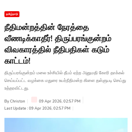
தமிழ்நாடு
நீதிமன்றத்தின் நேரத்தை
வீணடிக்காதீர்! திருப்பரங்குன்றம்
விவகாரத்தில் நீதிபதிகள் கடும்
காட்டம்!
திருப்பரங்குன்றம் மலை உச்சியில் தீபம் ஏற்ற அனுமதி கோரி தாக்கல்
செய்யப்பட்ட வழக்கை மதுரை உயர்நீதிமன்ற கிளை தள்ளுபடி செய்து
உத்தரவிட்டது.
By
Christon
09 Apr 2026, 02:57 PM
Last Update : 09 Apr 2026, 02:57 PM