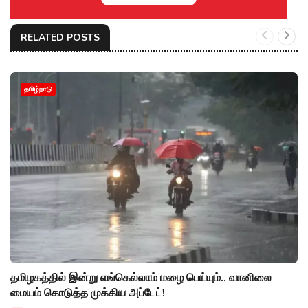
RELATED POSTS
தமிழ்நாடு
தமிழகத்தில் இன்று எங்கெல்லாம் மழை பெய்யும்.. வானிலை
மையம் கொடுத்த முக்கிய அப்டேட்!