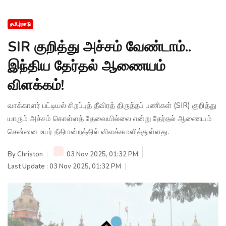
தமிழ்நாடு
SIR குறித்து அச்சம் வேண்டாம்..
இந்திய தேர்தல் ஆணையம்
விளக்கம்!
வாக்காளர் பட்டியல் சிறப்புத் தீவிரத் திருத்தப் பணிகள் (SIR) குறித்து
யாரும் அச்சம் கொள்ளத் தேவையில்லை என்று தேர்தல் ஆணையம்
சென்னை உயர் நீதிமன்றத்தில் விளக்கமளித்துள்ளது.
By
Christon
03 Nov 2025, 01:32 PM
Last Update : 03 Nov 2025, 01:32 PM