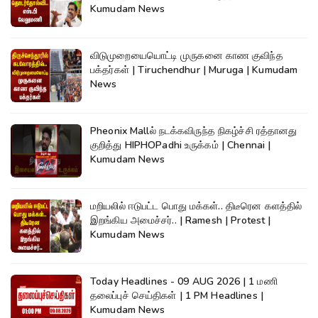
Kumudam News
விடுமுறையையொட்டி முருகனை காண குவிந்த
பக்தர்கள் | Tiruchendhur | Muruga | Kumudam
News
Pheonix Mallல் நடக்கவிருந்த நிகழ்ச்சி ரத்தானது
குறித்து HIPHOPadhi உருக்கம் | Chennai |
Kumudam News
மறியலில் ஈடுபட்ட பொது மக்கள்.. திடீரென களத்தில்
இறங்கிய அமைச்சர்.. | Ramesh | Protest |
Kumudam News
Today Headlines - 09 AUG 2026 | 1 மணி
தலைப்புச் செய்திகள் | 1 PM Headlines |
Kumudam News