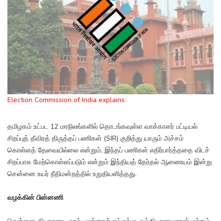
Election Commission of India explains
தமிழகம் உட்பட 12 மாநிலங்களில் தொடங்கவுள்ள வாக்காளர் பட்டியல்
சிறப்புத் தீவிரத் திருத்தப் பணிகள் (SIR) குறித்து யாரும் அச்சம்
கொள்ளத் தேவையில்லை என்றும், இந்தப் பணிகள் எதிர்பார்த்ததை விடச்
சிறப்பாக மேற்கொள்ளப்படும் என்றும் இந்தியத் தேர்தல் ஆணையம் இன்று
சென்னை உயர் நீதிமன்றத்தில் உறுதியளித்தது.
வழக்கின் பின்னணி