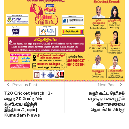
Previous Post
Next Post
T20 Cricket Match | 3-
கரூர் கூட்ட நெரிசல்
வது டி20 போட்டியில்
வழக்கு: பனையூரில்
ஆஸி.யை வீழ்த்தி
விசாரணையை
இந்தியா அபாரம் |
தொடங்கிய சிபிஐ!
Kumudam News