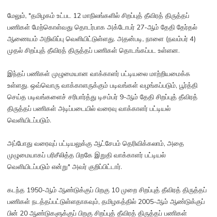
மேலும், "தமிழகம் உட்பட 12 மாநிலங்களில் சிறப்புத் தீவிரத் திருத்தப்
பணிகள் மேற்கொள்வது தொடர்பாக அக்டோபர் 27-ஆம் தேதி தேர்தல்
ஆணையம் அறிவிப்பு வெளியிட்டுள்ளது. அதன்படி, நாளை (நவம்பர் 4)
முதல் சிறப்புத் தீவிரத் திருத்தப் பணிகள் தொடங்கப்பட உள்ளன.
இந்தப் பணிகள் முழுமையான வாக்காளர் பட்டியலை மாற்றியமைக்க
உள்ளது. ஒவ்வொரு வாக்காளருக்கும் படிவங்கள் வழங்கப்படும், பூர்த்தி
செய்த படிவங்களைச் சரிபார்த்து டிசம்பர் 9-ஆம் தேதி சிறப்புத் தீவிரத்
திருத்தப் பணிகள் அடிப்படையில் வரைவு வாக்காளர் பட்டியல்
வெளியிடப்படும்.
அப்போது வரைவுப் பட்டியலுக்கு ஆட்சேபம் தெரிவிக்கலாம், அதை
முழுமையாகப் பரிசீலித்த பிறகே இறுதி வாக்காளர் பட்டியல்
வெளியிடப்படும் என்று" அவர் குறிப்பிட்டார்.
கடந்த 1950-ஆம் ஆண்டுக்குப் பிறகு 10 முறை சிறப்புத் தீவிரத் திருத்தப்
பணிகள் நடத்தப்பட்டுள்ளதாகவும், தமிழகத்தில் 2005-ஆம் ஆண்டுக்குப்
பின் 20 ஆண்டுகளுக்குப் பிறகு சிறப்புத் தீவிரத் திருத்தப் பணிகள்