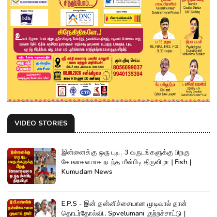
VIDEO STORIES
இன்னைக்கு ஒரு புடி.. 3 வருடங்களுக்கு பிறகு
கோலாகலமாக நடந்த மீன்பிடி திருவிழா | Fish |
Kumudam News
E.P.S - இன் தன்னிச்சையான முடிவால் தான்
தொடர்தோல்வி.. Spvelumani குற்றச்சாட்டு |