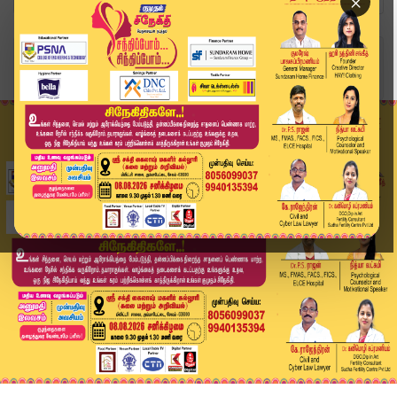
×
Home
தமிழ்நாடு
SIR குறித்து அச்சம் வேண்டாம்.. இந்திய தேர்தல் ஆ...