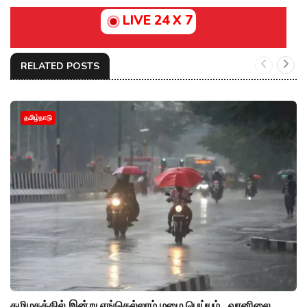
LIVE 24 X 7
RELATED POSTS
தமிழ்நாடு
தமிழகத்தில் இன்று எங்கெல்லாம் மழை பெய்யும்.. வானிலை