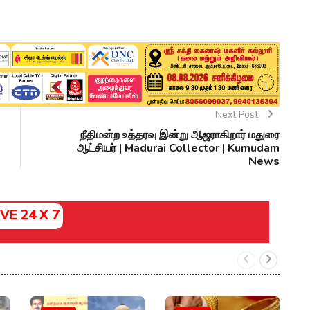
Next Post
நீதிமன்ற உத்தரவு இன்று ஆஜராகிறார் மதுரை
ஆட்சியர் | Madurai Collector | Kumudam
News
IVE 24 X 7