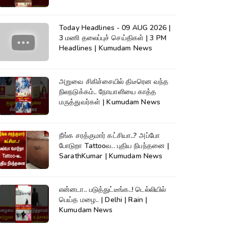
Today Headlines - 09 AUG 2026 |
3 மணி தலைப்புச் செய்திகள் | 3 PM
Headlines | Kumudam News
அறுவை சிகிச்சையில் திடீரென வந்த
நிலநடுக்கம்.. நோயாளியை காத்த
மருத்துவர்கள் | Kumudam News
நீங்க சரத்குமார் கட்சியா..? அப்போ
போடுறா Tattooவ.. புதிய நிபந்தனை |
SarathKumar | Kumudam News
என்னடா.. படுத்துட்டீங்க..! டெல்லியில்
பெய்த மழை.. | Delhi | Rain |
Kumudam News