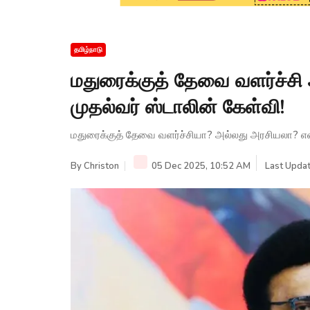
தமிழ்நாடு
மதுரைக்குத் தேவை வளர்ச்சி 
முதல்வர் ஸ்டாலின் கேள்வி!
மதுரைக்குத் தேவை வளர்ச்சியா? அல்லது அரசியலா? என்று
By
Christon
05 Dec 2025, 10:52 AM
Last Updat