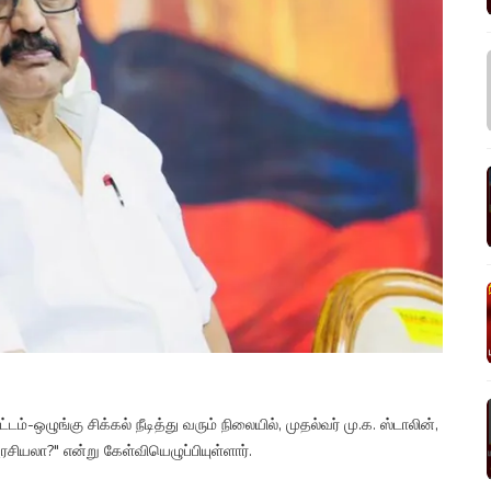
ட்டம்-ஒழுங்கு சிக்கல் நீடித்து வரும் நிலையில், முதல்வர் மு.க. ஸ்டாலின்,
ரசியலா?" என்று கேள்வியெழுப்பியுள்ளார்.