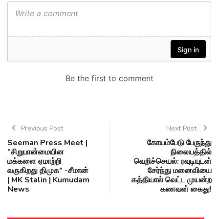
Previous Post
Next Post
Seeman Press Meet |
கோயம்பேடு பேருந்து
”சிறுபான்மையின
நிலையத்தில்
மக்களை ஏமாற்றி
வெறிச்செயல்: ரவுடியுடன்
வருகிறது திமுக” -சீமான்
சேர்ந்து மனைவியை
| MK Stalin | Kumudam
கத்தியால் வெட்ட முயன்ற
News
கணவன் கைது!