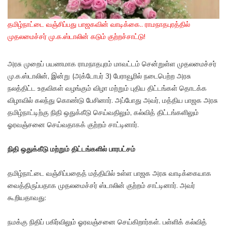
தமிழ்நாட்டை வஞ்சிப்பது பாஜகவின் வாடிக்கை.. ராமநாதபுரத்தில்
முதலமைச்சர் மு.க.ஸ்டாலின் கடும் குற்றச்சாட்டு!
அரசு முறைப் பயணமாக ராமநாதபுரம் மாவட்டம் சென்றுள்ள முதலமைச்சர்
மு.க.ஸ்டாலின், இன்று (அக்டோபர் 3) பேராவூரில் நடைபெற்ற அரசு
நலத்திட்ட உதவிகள் வழங்கும் விழா மற்றும் புதிய திட்டங்கள் தொடக்க
விழாவில் கலந்து கொண்டு பேசினார். அப்போது அவர், மத்திய பாஜக அரசு
தமிழ்நாட்டிற்கு நிதி ஒதுக்கீடு செய்வதிலும், கல்வித் திட்டங்களிலும்
ஓரவஞ்சனை செய்வதாகக் குற்றம் சாட்டினார்.
நிதி ஒதுக்கீடு மற்றும் திட்டங்களில் பாரபட்சம்
தமிழ்நாட்டை வஞ்சிப்பதைத் மத்தியில் உள்ள பாஜக அரசு வாடிக்கையாக
வைத்திருப்பதாக முதலமைச்சர் ஸ்டாலின் குற்றம் சாட்டினார். அவர்
கூறியதாவது:
நமக்கு நிதிப் பகிர்விலும் ஓரவஞ்சனை செய்கிறார்கள். பள்ளிக் கல்வித்