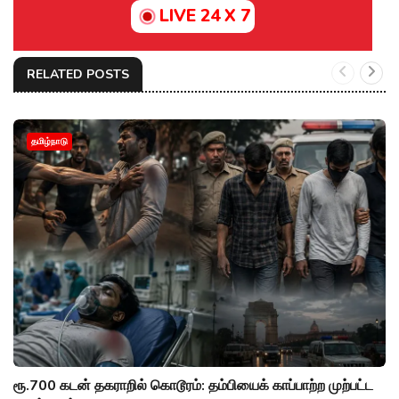
LIVE 24 X 7
RELATED POSTS
தமிழ்நாடு
ரூ.700 கடன் தகராறில் கொடூரம்: தம்பியைக் காப்பாற்ற முற்பட்ட