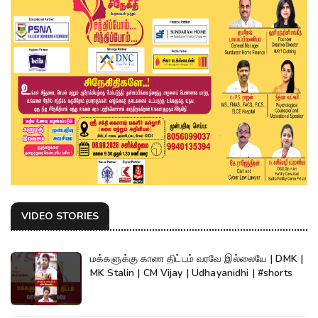
VIDEO STORIES
மக்களுக்கு காண திட்டம் வரவே இல்லையே | DMK |
MK Stalin | CM Vijay | Udhayanidhi | #shorts