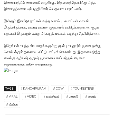
இணையத்தில் வைரலாகி வருகிறது. இதனைத்தொடர்ந்து அந்த
இளைஞர்களை அப்பகுதியினர் வெகுவாக பாராட்டினர்.
இன்னும் இரண்டு நாட்கள் அந்த சொம்பு பசுமாட்டின் வாயில்
இருந்திருந்தால், உணவு உண்ண முடியாமல் உயிரிழப்பதற்கான சூழல்
உருவாகி இருக்கும் என்று அப்பகுதி மக்கள் கருத்து தெரிவித்தனர்.
இதேபோல் கடந்த சில மாதங்களுக்கு முன்பு கடலூரில் பூனை ஒன்று
சொம்புக்குள் தலையை விட்டு மாட்டிக் கொண்டது. இதனையடுத்து
விலங்கு ஆர்வலர் ஒருவர் பூனையை காப்பாற்றும் வீடியோ
சமூகவலைதளத்தில் வைரலானது.
TAGS:
# KANCHIPURAM
# COW
# YOUNGSTERS
# VIRAL
# VIDEO
# காஞ்சிபுரம்
# பசுமாடு
# வைரல்
# வீடியோ