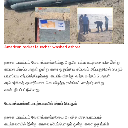
American rocket launcher washed ashore
நாகை மாவட்டம் வேளாங்கண்ணிக்கு அருகே உள்ள கடற்கரையில் இன்று
காலை மர்மப்பொருள் ஒன்று கரை ஒதுங்கிய சம்பவம் அப்பகுதியில் பெரும்
பரபரப்பை ஏற்படுத்தியுள்ளது. கடலில் மிதந்து வந்த அந்தப் பொருள்,
அமெரிக்கத் தயாரிப்பான செயலிழந்த ராக்கெட் லாஞ்சர் என்று
கண்டறியப்பட்டுள்ளது.
வேளாங்கண்ணி கடற்கரையில் மர்மப் பொருள்
நாகை மாவட்டம் வேளாங்கண்ணியை அடுத்த பிரதாபராமபுரம்
கடற்கரையில் இன்று காலை மர்மப்பொருள் ஒன்று கரை ஒதுங்கிக்