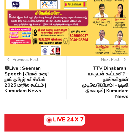
Previous Post
Next Post
🔴Live : Seeman
TTV Dinakaran |
Speech | சீமான் உரை!
யாருடன் கூட்டணி? –
நாம் தமிழர் கட்சியின்
நாங்கள்தான்
2025 மாநில கூட்டம் |
முடிவெடுப்போம்! - டிடிவி
Kumudam News
தினகரன்| Kumudam
News
LIVE 24 X 7