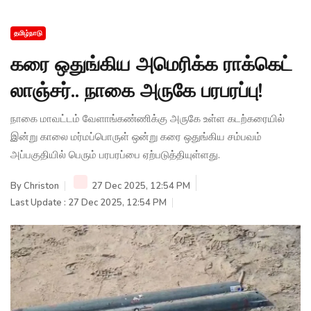
தமிழ்நாடு
கரை ஒதுங்கிய அமெரிக்க ராக்கெட்
லாஞ்சர்.. நாகை அருகே பரபரப்பு!
நாகை மாவட்டம் வேளாங்கண்ணிக்கு அருகே உள்ள கடற்கரையில்
இன்று காலை மர்மப்பொருள் ஒன்று கரை ஒதுங்கிய சம்பவம்
அப்பகுதியில் பெரும் பரபரப்பை ஏற்படுத்தியுள்ளது.
By
Christon
27 Dec 2025, 12:54 PM
Last Update : 27 Dec 2025, 12:54 PM