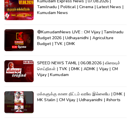
Kumudam Express News | 07.08.2026 |
Tamilnadu | Political | Cinema | Latest News |
Kumudam News
🔴KumudamNews LIVE : CM Vijay | Tamilnadu
Budget 2026 | Udhayanidhi | Agriculture
Budget | TVK | DMK
SPEED NEWS TAMIL | 06.08.2026 | விரைவுச்
செய்திகள் | TVK | DMK | ADMK | Vijay | CM
Vijay | Kumudam
மக்களுக்கு காண திட்டம் வரவே இல்லையே | DMK |
MK Stalin | CM Vijay | Udhayanidhi | #shorts