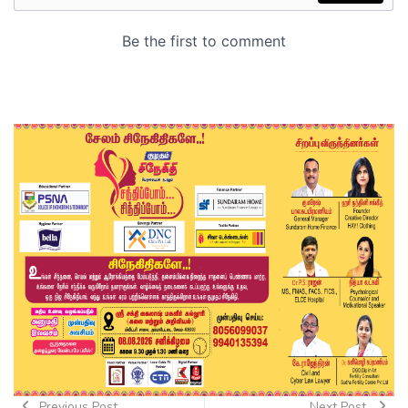
Previous Post
Next Post