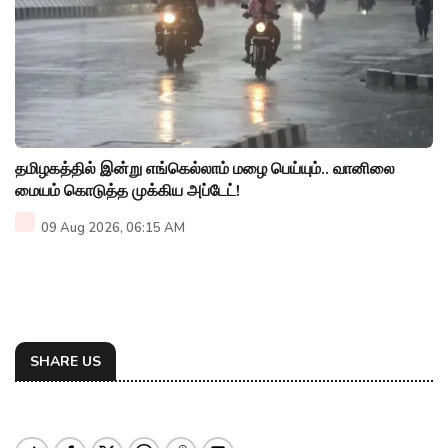
தமிழகத்தில் இன்று எங்கெல்லாம் மழை பெய்யும்.. வானிலை
மையம் கொடுத்த முக்கிய அப்டேட்!
09 Aug 2026, 06:15 AM
SHARE US