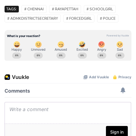
TAGS:
# CHENNAI
# RAYAPETTAH
# SCHOOLGIRL
# ADMKDISTRICTSECRETARY
# FORCEDGIRL
# POLICE