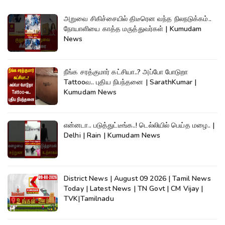
அறுவை சிகிச்சையில் திடீரென வந்த நிலநடுக்கம்..
நோயாளியை காத்த மருத்துவர்கள் | Kumudam
News
நீங்க சரத்குமார் கட்சியா..? அப்போ போடுறா
Tattooவ.. புதிய நிபந்தனை | SarathKumar |
Kumudam News
என்னடா.. படுத்துட்டீங்க..! டெல்லியில் பெய்த மழை.. |
Delhi | Rain | Kumudam News
District News | August 09 2026 | Tamil News
Today | Latest News | TN Govt | CM Vijay |
TVK|Tamilnadu