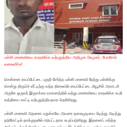
பள்ளி மாணவியை காதலிக்க வற்புறுத்திய அதிமுக பிரமுகர்.. போலீசார்
வலைவீச்சு!
சென்னை ராயப்பேட்டை பகுதி சேர்ந்த பள்ளி மாணவி நேற்று பள்ளிக்கு
சென்று திரும்பி வீட்டிற்கு வந்த நிலையில் ராயப்பேட்டை மியூசிக் அகாடமி
அருகே ஒருவர் இருசக்கர வாகனத்தில் வந்து மாணவியை காதலிக்க கூறி
கத்தியை காட்டி வற்புறுத்தியதாக தெரிகிறது.
பள்ளி மாணவி அதனை மறுக்கவே அவரை தலைமுடியை பிடித்து அடித்து
நடுரோட்டில் தாக்குதலில் ஈடுபட்டதாக கூறப்படுகிறது. இதனைப் பார்த்த