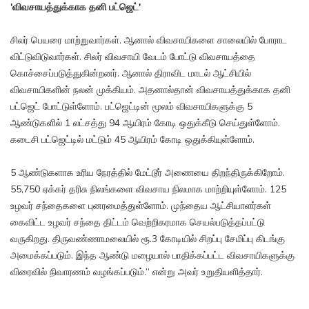
'விவசாயத்துக்காக தனி பட்ஜெட்'
சிலர் பெயரை மாற்றுவார்கள். ஆனால் விவசாயிகளை சாலையில் போராட
விட்டுவிடுவார்கள். சிலர் விவசாயி வேடம் போட்டு விவசாயத்தை
கொச்சைப்படுத்துகின்றனர். ஆனால் திராவிட மாடல் ஆட்சியில்
விவசாயிகளின் நலன் முக்கியம். அதனால்தான் விவசாயத்துக்காக தனி
பட்ஜெட் போட்டுள்ளோம். பட்ஜெட்டின் மூலம் விவசாயிகளுக்கு 5
ஆண்டுகளில் 1 லட்சத்து 94 ஆயிரம் கோடி ஒதுக்கீடு செய்துள்ளோம்.
கடைசி பட்ஜெட்டில் மட்டும் 45 ஆயிரம் கோடி ஒதுக்கியுள்ளோம்.
5 ஆண்டுகளாக உரிய நேரத்தில் மேட்டூர் அணையை திறந்திருக்கிறோம்.
55,750 ஏக்கர் தரிசு நிலங்களை விவசாய நிலமாக மாற்றியுள்ளோம். 125
உழவர் சந்தைகளை புனரமைத்துள்ளோம். முந்தைய ஆட்சியாளர்கள்
கைவிட்ட உழவர் சந்தை திட்டம் வெற்றிகரமாக செயல்படுத்தப்பட்டு
வருகிறது. திருவண்ணாமலையில் ரூ.3 கோடியில் சிறப்பு சேமிப்பு கிடங்கு
அமைக்கப்படும். இந்த ஆண்டு மழையால் பாதிக்கப்பட்ட விவசாயிகளுக்கு
விரைவில் நிவாரணம் வழங்கப்படும்.” என்று அவர் உறுதியளித்தார்.