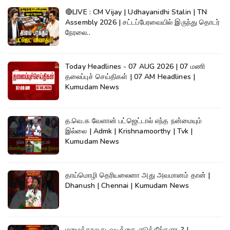
🔴LIVE : CM Vijay | Udhayanidhi Stalin | TN
Assembly 2026 | சட்டப்பேரவையில் இருந்து தொடர்
நேரலை..
Today Headlines - 07 AUG 2026 | 07 மணி
தலைப்புச் செய்திகள் | 07 AM Headlines |
Kumudam News
த.வெ.க வேளான் பட்ஜெட்டால் எந்த நன்மையும்
இல்லை | Admk | Krishnamoorthy | Tvk |
Kumudam News
தாய்மொழி தெரியலைனா அது அவமானம் தான் |
Dhanush | Chennai | Kumudam News
மழைக்கால நடவடிக்கை எடுத்தீங்களா..? |