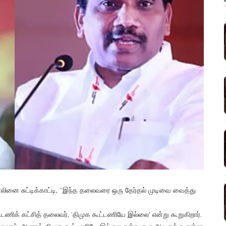
ாலினை சுட்டிக்காட்டி, “இந்த தலைவரை ஒரு தேர்தல் முடிவை வைத்து
்டணிக் கட்சித் தலைவர், ‘திமுக கூட்டணியே இல்லை’ என்று கூறுகிறார்.