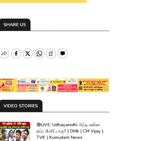
SHARE US
VIDEO STORIES
🔴LIVE: Udhayanidhi அப்டி என்ன
தப்ப பேசிட்டாரு? | DMk | CM Vijay |
TVK | Kumudam News