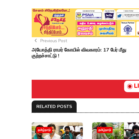
Previous Post
அயோத்தி ராமர் கோயில் விவகாரம்: 17 பேர் மீது
குற்றச்சாட்டு !
L
RELATED POSTS
தமிழ்நாடு
தமிழ்நாடு