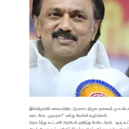
இவ்விழாவில் உரையாற்றிய ஆ.ராசா, திமுக தலைவர் மு.க.ஸ்ட
எடை போட முடியுமா?” என்று கேள்வி எழுப்பினார்.
தொடர்ந்து கூட்டணி அரசியல் குறித்து பேசிய அவர், “ஒரு கூட