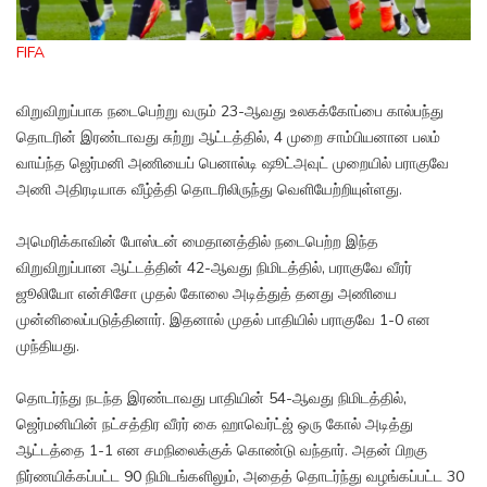
FIFA
விறுவிறுப்பாக நடைபெற்று வரும் 23-ஆவது உலகக்கோப்பை கால்பந்து
தொடரின் இரண்டாவது சுற்று ஆட்டத்தில், 4 முறை சாம்பியனான பலம்
வாய்ந்த ஜெர்மனி அணியைப் பெனால்டி ஷூட்அவுட் முறையில் பராகுவே
அணி அதிரடியாக வீழ்த்தி தொடரிலிருந்து வெளியேற்றியுள்ளது.
அமெரிக்காவின் போஸ்டன் மைதானத்தில் நடைபெற்ற இந்த
விறுவிறுப்பான ஆட்டத்தின் 42-ஆவது நிமிடத்தில், பராகுவே வீரர்
ஜூலியோ என்சிசோ முதல் கோலை அடித்துத் தனது அணியை
முன்னிலைப்படுத்தினார். இதனால் முதல் பாதியில் பராகுவே 1-0 என
முந்தியது.
தொடர்ந்து நடந்த இரண்டாவது பாதியின் 54-ஆவது நிமிடத்தில்,
ஜெர்மனியின் நட்சத்திர வீரர் கை ஹாவெர்ட்ஜ் ஒரு கோல் அடித்து
ஆட்டத்தை 1-1 என சமநிலைக்குக் கொண்டு வந்தார். அதன் பிறகு
நிர்ணயிக்கப்பட்ட 90 நிமிடங்களிலும், அதைத் தொடர்ந்து வழங்கப்பட்ட 30