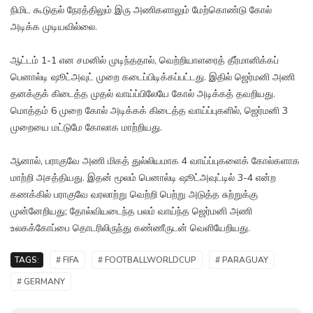
நிமிட கூடுதல் நேரத்திலும் இரு அணிகளாலும் மேற்கொண்டு கோல்
அடிக்க முடியவில்லை.
ஆட்டம் 1-1 என சமனில் முடிந்ததால், வெற்றியாளரைத் தீர்மானிக்கப்
பெனால்டி ஷூட்அவுட் முறை கடைப்பிடிக்கப்பட்டது. இதில் ஜெர்மனி அணி
தனக்குக் கிடைத்த முதல் வாய்ப்பிலேயே கோல் அடிக்கத் தவறியது.
மொத்தம் 6 முறை கோல் அடிக்கக் கிடைத்த வாய்ப்புகளில், ஜெர்மனி 3
முறையை மட்டுமே கோலாக மாற்றியது.
ஆனால், பராகுவே அணி மிகத் துல்லியமாக 4 வாய்ப்புகளைக் கோல்களாக
மாற்றி அசத்தியது. இதன் மூலம் பெனால்டி ஷூட்அவுட்டில் 3-4 என்ற
கணக்கில் பராகுவே வரலாற்று வெற்றி பெற்று அடுத்த சுற்றுக்கு
முன்னேறியது; தோல்வியடைந்த பலம் வாய்ந்த ஜெர்மனி அணி
உலகக்கோப்பை தொடரிலிருந்து கண்ணீருடன் வெளியேறியது.
TAGS:
# FIFA
# FOOTBALLWORLDCUP
# PARAGUAY
# GERMANY