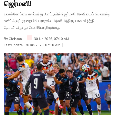
ஜெர்மனி!
உலகக்கோப்பை கால்பந்து போட்டியில் ஜெர்மனி அணியைப் பெனால்டி
ஷூட்அவுட் முறையில் பராகுவே அணி அதிரடியாக வீழ்த்தி
தொடரிலிருந்து வெளியேற்றியுள்ளது.
By
Christon
30 Jun 2026, 07:10 AM
Last Update : 30 Jun 2026, 07:10 AM