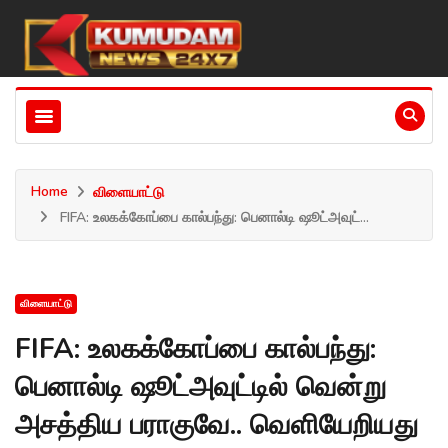
Home
விளையாட்டு
FIFA: உலகக்கோப்பை கால்பந்து: பெனால்டி ஷூட்அவுட்...
விளையாட்டு
FIFA: உலகக்கோப்பை கால்பந்து:
பெனால்டி ஷூட்அவுட்டில் வென்று
அசத்திய பராகுவே.. வெளியேறியது