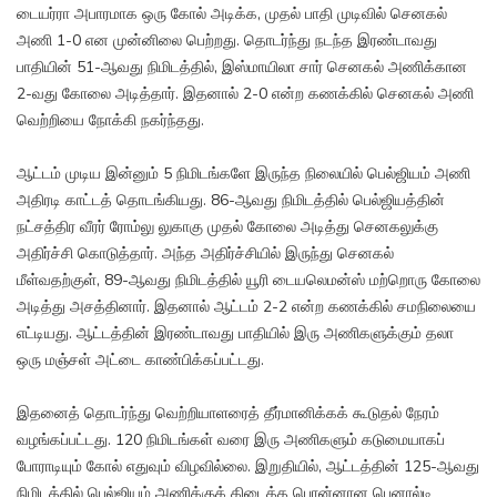
டையர்ரா அபாரமாக ஒரு கோல் அடிக்க, முதல் பாதி முடிவில் செனகல்
அணி 1-0 என முன்னிலை பெற்றது. தொடர்ந்து நடந்த இரண்டாவது
பாதியின் 51-ஆவது நிமிடத்தில், இஸ்மாயிலா சார் செனகல் அணிக்கான
2-வது கோலை அடித்தார். இதனால் 2-0 என்ற கணக்கில் செனகல் அணி
வெற்றியை நோக்கி நகர்ந்தது.
ஆட்டம் முடிய இன்னும் 5 நிமிடங்களே இருந்த நிலையில் பெல்ஜியம் அணி
அதிரடி காட்டத் தொடங்கியது. 86-ஆவது நிமிடத்தில் பெல்ஜியத்தின்
நட்சத்திர வீரர் ரோம்லு லுகாகு முதல் கோலை அடித்து செனகலுக்கு
அதிர்ச்சி கொடுத்தார். அந்த அதிர்ச்சியில் இருந்து செனகல்
மீள்வதற்குள், 89-ஆவது நிமிடத்தில் யூரி டையலெமன்ஸ் மற்றொரு கோலை
அடித்து அசத்தினார். இதனால் ஆட்டம் 2-2 என்ற கணக்கில் சமநிலையை
எட்டியது. ஆட்டத்தின் இரண்டாவது பாதியில் இரு அணிகளுக்கும் தலா
ஒரு மஞ்சள் அட்டை காண்பிக்கப்பட்டது.
இதனைத் தொடர்ந்து வெற்றியாளரைத் தீர்மானிக்கக் கூடுதல் நேரம்
வழங்கப்பட்டது. 120 நிமிடங்கள் வரை இரு அணிகளும் கடுமையாகப்
போராடியும் கோல் எதுவும் விழவில்லை. இறுதியில், ஆட்டத்தின் 125-ஆவது
நிமிடத்தில் பெல்ஜியம் அணிக்குக் கிடைத்த பொன்னான பெனால்டி