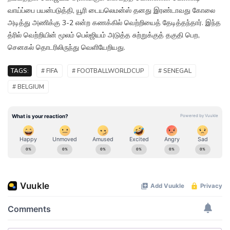
வாய்ப்பை பயன்படுத்தி, யூரி டையலெமன்ஸ் தனது இரண்டாவது கோலை
அடித்து அணிக்கு 3-2 என்ற கணக்கில் வெற்றியைத் தேடித்தந்தார். இந்த
த்ரில் வெற்றியின் மூலம் பெல்ஜியம் அடுத்த சுற்றுக்குத் தகுதி பெற,
செனகல் தொடரிலிருந்து வெளியேறியது.
TAGS:
# FIFA
# FOOTBALLWORLDCUP
# SENEGAL
# BELGIUM