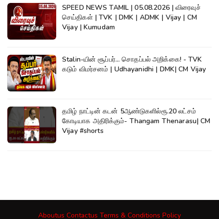
SPEED NEWS TAMIL | 05.08.2026 | விரைவுச்
செய்திகள் | TVK | DMK | ADMK | Vijay | CM
Vijay | Kumudam
Stalin-யின் சூப்பர்... சொதப்பல் அறிக்கை! - TVK
கடும் விமர்சனம் | Udhayanidhi | DMK| CM Vijay
தமிழ் நாட்டின் கடன் 5ஆண்டுகளில்ரூ.20 லட்சம்
கோடியாக அதிரிக்கும்- Thangam Thenarasu| CM
Vijay #shorts
Aboutus
Contactus
Terms & Conditions
Policy