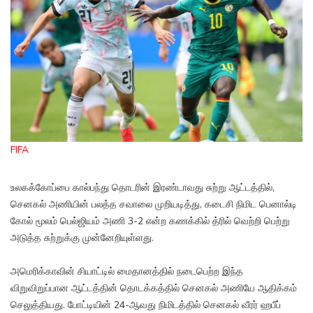
FIFA
உலகக்கோப்பை கால்பந்து தொடரின் இரண்டாவது சுற்று ஆட்டத்தில்,
செனகல் அணியின் பலத்த சவாலை முறியடித்து, கடைசி நிமிட பெனால்டி
கோல் மூலம் பெல்ஜியம் அணி 3-2 என்ற கணக்கில் த்ரில் வெற்றி பெற்று
அடுத்த சுற்றுக்கு முன்னேறியுள்ளது.
அமெரிக்காவின் சியாட்டில் மைதானத்தில் நடைபெற்ற இந்த
விறுவிறுப்பான ஆட்டத்தின் தொடக்கத்தில் செனகல் அணியே ஆதிக்கம்
செலுத்தியது. போட்டியின் 24-ஆவது நிமிடத்தில் செனகல் வீரர் ஹபீப்