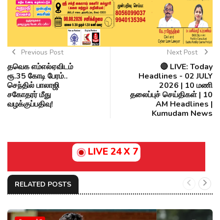
Previous Post
Next Post
தவெக எம்எல்ஏவிடம்
🔴 LIVE: Today
ரூ.35 கோடி பேரம்..
Headlines - 02 JULY
செந்தில் பாலாஜி
2026 | 10 மணி
சகோதரர் மீது
தலைப்புச் செய்திகள் | 10
வழக்குப்பதிவு!
AM Headlines |
Kumudam News
LIVE 24 X 7
RELATED POSTS