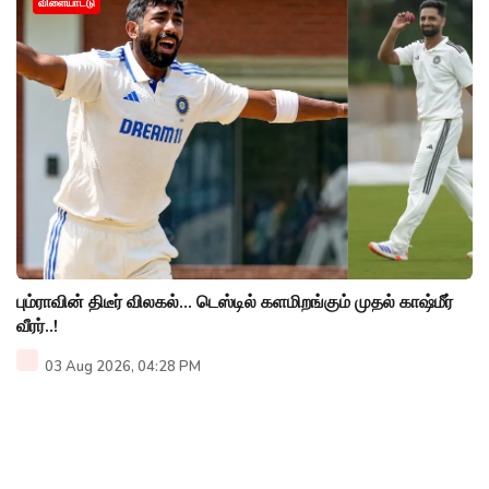
விளையாட்டு
பும்ராவின் திடீர் விலகல்... டெஸ்டில் களமிறங்கும் முதல் காஷ்மீர்
வீரர்..!
03 Aug 2026, 04:28 PM