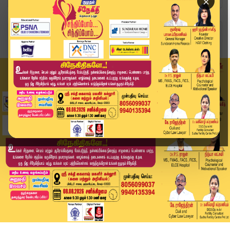
×
Home
விளையாட்டு
FIFA: நாக் அவுட் சுற்றிற்கு முன்னேறியது அமெரிக்...