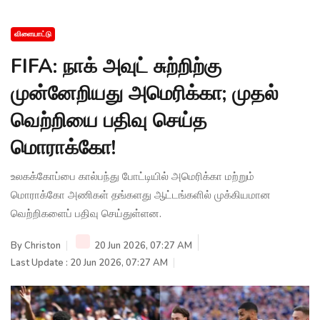
விளையாட்டு
FIFA: நாக் அவுட் சுற்றிற்கு
முன்னேறியது அமெரிக்கா; முதல்
வெற்றியை பதிவு செய்த
மொராக்கோ!
உலகக்கோப்பை கால்பந்து போட்டியில் அமெரிக்கா மற்றும்
மொராக்கோ அணிகள் தங்களது ஆட்டங்களில் முக்கியமான
வெற்றிகளைப் பதிவு செய்துள்ளன.
By
Christon
20 Jun 2026, 07:27 AM
Last Update : 20 Jun 2026, 07:27 AM