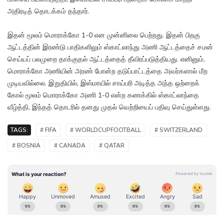
அதிரடித் தொடக்கம் தந்தார்.
இதன் மூலம் மொராக்கோ 1-0 என முன்னிலை பெற்றது. இதன் பிறகு
ஆட்டத்தின் இரண்டு பாதிகளிலும் ஸ்காட்லாந்து அணி ஆட்டத்தைச் சமன்
செய்யப் பலமுறை தாக்குதல் ஆட்டத்தைத் தீவிரப்படுத்தியது. எனினும்,
மொராக்கோ அணியின் அரண் போன்ற தடுப்பாட்டத்தை அவர்களால் மீற
முடியவில்லை. இறுதியில், இஸ்மாயில் சாய்பரி அடித்த அந்த ஒற்றைக்
கோல் மூலம் மொராக்கோ அணி 1-0 என்ற கணக்கில் ஸ்காட்லாந்தை
வீழ்த்தி, இந்தத் தொடரில் தனது முதல் வெற்றியைப் பதிவு செய்துள்ளது.
TAGS:
# FIFA
# WORLDCUPFOOTBALL
# SWITZERLAND
# BOSNIA
# CANADA
# QATAR