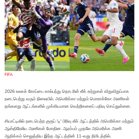
FIFA
2026 உலகக் கோப்பை கால்பந்து தொடரின் லீக் சுற்றுகள் விறுவிறுப்பாக
நடைபெற்று வரும் நிலையில், அமெரிக்கா மற்றும் மொராக்கோ அணிகள்
தங்களது ஆட்டங்களில் முக்கியமான வெற்றிகளைப் பதிவு செய்துள்ளன.
சியாட்டிலில் நடைபெற்ற குரூப் 'டி' பிரிவு லீக் ஆட்டத்தில் அமெரிக்கா மற்றும்
ஆஸ்திரேலிய அணிகள் மோதின. ஆரம்பம் முதலே அமெரிக்க அணி
ஆதிக்கம் செலுத்திய இந்த ஆட்டத்தின் 11-வது நிமிடத்தில்,