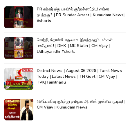
PR சுந்தர் மீது பாலி*ல் குற்றச்சாட்டு..! என்ன
நடந்தது? | PR Sundar Arrest | Kumudam News|
#shorts
வெற்றி, தோல்வி எதுவாக இருந்தாலும் மக்கள்
பணிதான்! | DMK | MK Stalin | CM Vijay |
Udhayanidhi #shorts
District News | August 06 2026 | Tamil News
Today | Latest News | TN Govt | CM Vijay |
TVK|Tamilnadu
நிதிப்பகிர்வு குறித்து தமிழக அரசின் முக்கிய முடிவு! |
CM Vijay | Kumudam News