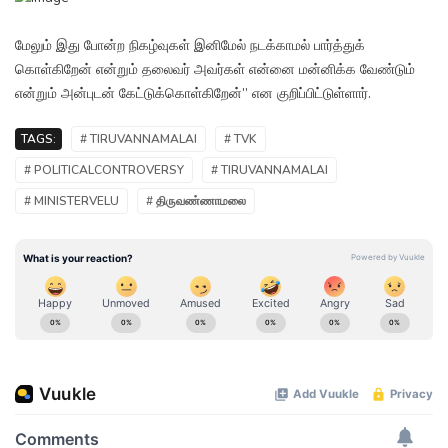
மேலும் இது போன்ற நிகழ்வுகள் இனிமேல் நடக்காமல் பார்த்துக்
கொள்கிறேன் என்றும் தலைவர் அவர்கள் என்னை மன்னிக்க வேண்டும்
என்றும் அன்புடன் கேட்டுக்கொள்கிறேன்” என குறிப்பிட்டுள்ளார்.
TAGS:
# TIRUVANNAMALAI
# TVK
# POLITICALCONTROVERSY
# TIRUVANNAMALAI
# MINISTERVELU
# திருவண்ணாமலை