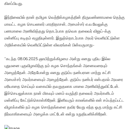
கிளப்பியது.
இந்நிலையில் தான் தமிழக வெற்றிக்கழகத்தின் திருவண்ணாமலை தெற்கு
மாவட்ட கழக செயலாளர் பாரதிதாசன், அமைச்சர் எ.வ.வேலுக்கு
பணமாலை அணிவித்தது தொடர்பாக தவெக தலைவர் விஜய்-க்கு
மன்னிப்பு கடிதம் எழுதியுள்ளார். இதுத்தொடர்பாக அவர் வெளியிட்டுள்ள
அறிக்கையில் வெளியிட்டுள்ள விவரங்கள் பின்வருமாறு-
”கடந்த 08.06.2025 ஞாயிற்றுக்கிழமை அன்று எனது புதிய இல்ல
புதுமனை புகுவிழாவிற்கு நம் கழக சொந்தங்கள் அனைவரையும்
அழைத்தேன். அதேபோன்று எனது குடும்ப நண்பரான மாற்று கட்சி
அமைச்சர் அவர்களையும் அழைத்தேன். குடும்ப நண்பர் என்பதால் அவரை
மரியாதை செய்யும் வகையில் தவறுதலாக மாலை அணிவித்துவிட்டேன்.
இச்செயலுக்காக நான் மிகவும் மனம் வருந்தி தலைவர் அவர்களிடம்
மன்னிப்பு கேட்டுக்கொள்கிறேன். இனிவரும் காலங்களில் என் சம்பந்தப்பட்ட
விழாக்களில் நம் கழக சொந்தங்களை தவிர வேறு எந்த ஒரு மாற்று கட்சி
நிர்வாகிகளையும் அழைக்க மாட்டேன் என்று உறுதியளிக்கிறேன்.