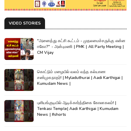
VIDEO STORIES
"அனைத்து கட்சி கூட்டம் - முதலமைச்சருக்கு என்ன
ஈகோ?" - அன்புமணி | PMK | All Party Meeting |
CM Vijay
கொட்டும் மழையில் வலம் வந்த கல்யாண
சண்முகநாதர்! | Myladuthurai | Aadi Karthigai |
Kumudam News |
புளியங்குடியில் ஆடிக்கார்த்திகை கோலாகலம்! |
Tenkasi Temple| Aadi Karthigai | Kumudam
News | #shorts