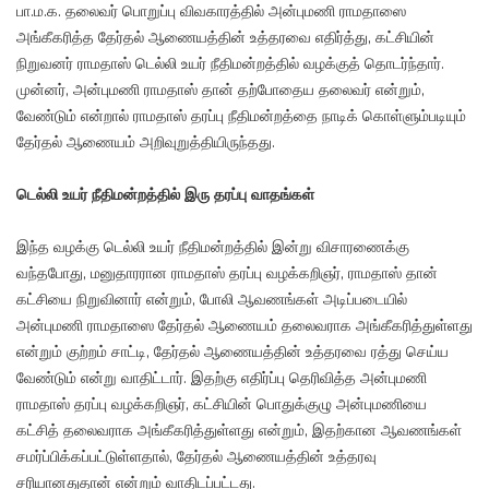
பா.ம.க. தலைவர் பொறுப்பு விவகாரத்தில் அன்புமணி ராமதாஸை
அங்கீகரித்த தேர்தல் ஆணையத்தின் உத்தரவை எதிர்த்து, கட்சியின்
நிறுவனர் ராமதாஸ் டெல்லி உயர் நீதிமன்றத்தில் வழக்குத் தொடர்ந்தார்.
முன்னர், அன்புமணி ராமதாஸ் தான் தற்போதைய தலைவர் என்றும்,
வேண்டும் என்றால் ராமதாஸ் தரப்பு நீதிமன்றத்தை நாடிக் கொள்ளும்படியும்
தேர்தல் ஆணையம் அறிவுறுத்தியிருந்தது.
டெல்லி உயர் நீதிமன்றத்தில் இரு தரப்பு வாதங்கள்
இந்த வழக்கு டெல்லி உயர் நீதிமன்றத்தில் இன்று விசாரணைக்கு
வந்தபோது, மனுதாரரான ராமதாஸ் தரப்பு வழக்கறிஞர், ராமதாஸ் தான்
கட்சியை நிறுவினார் என்றும், போலி ஆவணங்கள் அடிப்படையில்
அன்புமணி ராமதாஸை தேர்தல் ஆணையம் தலைவராக அங்கீகரித்துள்ளது
என்றும் குற்றம் சாட்டி, தேர்தல் ஆணையத்தின் உத்தரவை ரத்து செய்ய
வேண்டும் என்று வாதிட்டார். இதற்கு எதிர்ப்பு தெரிவித்த அன்புமணி
ராமதாஸ் தரப்பு வழக்கறிஞர், கட்சியின் பொதுக்குழு அன்புமணியை
கட்சித் தலைவராக அங்கீகரித்துள்ளது என்றும், இதற்கான ஆவணங்கள்
சமர்ப்பிக்கப்பட்டுள்ளதால், தேர்தல் ஆணையத்தின் உத்தரவு
சரியானதுதான் என்றும் வாதிடப்பட்டது.