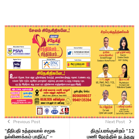
Previous Post
Next Post
“நீதிபதி உத்தரவால் சமூக
திருப்பரங்குன்றம் “12
நல்லிணக்கம் பாதிப்பு” –
மணி நேரத்தில் நடந்தது