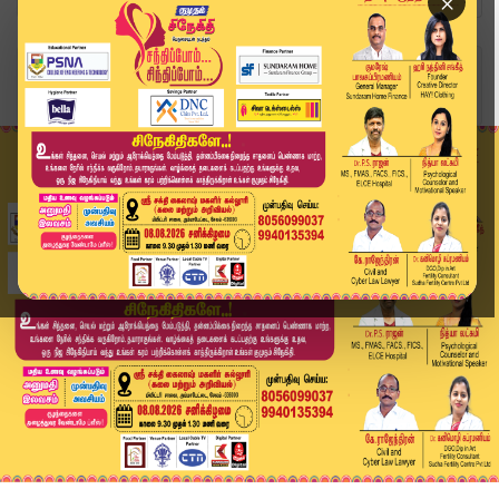
×
Home
அரசியல்
தந்தை - மகன் சண்டையால் மாம்பழம் சின்னத்துக்கு ச...