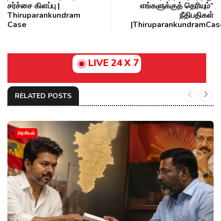
சர்ச்சை கிளப்பு |
எங்களுக்குத் தெரியும்”
Thiruparankundram
நீதிபதிகள்
Case
|ThiruparankundramCas
LIVE 24 X 7
RELATED POSTS
அரசியல்