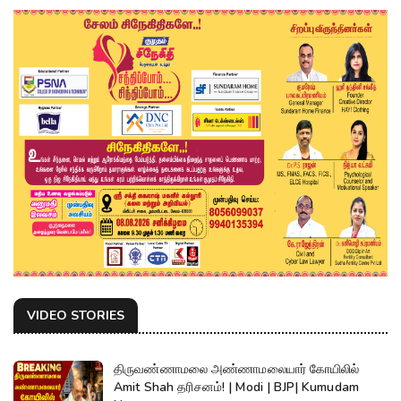
VIDEO STORIES
திருவண்ணாமலை அண்ணாமலையார் கோயிலில்
Amit Shah தரிசனம்! | Modi | BJP| Kumudam