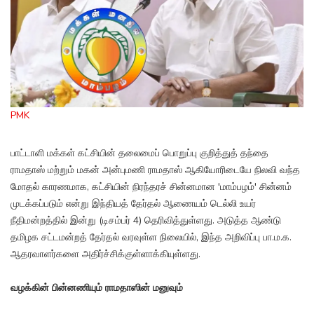
PMK
பாட்டாளி மக்கள் கட்சியின் தலைமைப் பொறுப்பு குறித்துத் தந்தை
ராமதாஸ் மற்றும் மகன் அன்புமணி ராமதாஸ் ஆகியோரிடையே நிலவி வந்த
மோதல் காரணமாக, கட்சியின் நிரந்தரச் சின்னமான 'மாம்பழம்' சின்னம்
முடக்கப்படும் என்று இந்தியத் தேர்தல் ஆணையம் டெல்லி உயர்
நீதிமன்றத்தில் இன்று (டிசம்பர் 4) தெரிவித்துள்ளது. அடுத்த ஆண்டு
தமிழக சட்டமன்றத் தேர்தல் வரவுள்ள நிலையில், இந்த அறிவிப்பு பா.ம.க.
ஆதரவாளர்களை அதிர்ச்சிக்குள்ளாக்கியுள்ளது.
வழக்கின் பின்னணியும் ராமதாஸின் மனுவும்