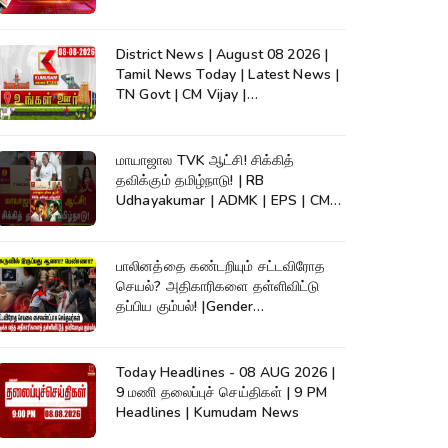
News
District News | August 08 2026 |
Tamil News Today | Latest News |
TN Govt | CM Vijay |
TVK|Tamilnadu
மாயாஜால TVK ஆட்சி! சிக்கித்
தவிக்கும் தமிழ்நாடு! | RB
Udhayakumar | ADMK | EPS | CM
Vijay #shorts
பாலினத்தை கண்டறியும் சட்டவிரோத
செயல்? அதிகாரிகளை தள்ளிவிட்டு
தப்பிய கும்பல்! |Gender
Detection|Crime
Today Headlines - 08 AUG 2026 |
9 மணி தலைப்புச் செய்திகள் | 9 PM
Headlines | Kumudam News