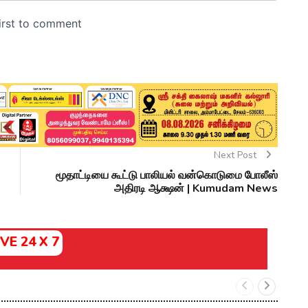
Next Post
மூதாட்டியை கூட்டு பாலியல் வன்கொடுமை போலீஸ்
அதிரடி ஆக்ஷன் | Kumudam News
IVE 24 X 7