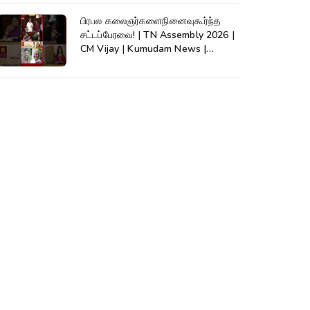
பிரபல கலைஞர்களைநினைவுகூர்ந்த
சட்டப்பேரவை! | TN Assembly 2026 |
CM Vijay | Kumudam News |
#shorts