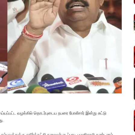
யப்பட்ட வழக்கில் தொடர்புடைய நபரை போலீசார் இன்று சுட்டு
ு.
சம்பவத்துக்கு எதிர்க்கட்சி தலைவர் எடப்பாடி பழனிசாமி கண்டனம்