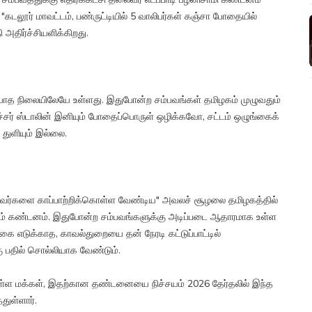
, "கடலூர் மாவட்டம், பண்ருட்டியில் 5 வாலிபர்கள் கஞ்சா போதையில்
அதிர்ச்சியளிக்கிறது.
ரியாத நிலையிலேயே உள்ளது. இதுபோன்ற சம்பவங்கள் தமிழகம் முழுவதும்
ச்சர் ஸ்டாலின் இனியும் போதைப்பொருள் ஒழிக்கவோ, சட்டம் ஒழுங்கைக்
துளியும் இல்லை.
 அவர்களை காப்பாற்றிக்கொள்ள வேண்டிய" அவலச் சூழலை தமிழகத்தில்
கடும் கண்டனம். இதுபோன்ற சம்பவங்களுக்கு அடிப்படை ஆதாரமாக உள்ள
 எடுக்காத, காவல்துறையை தன் நேரடி கட்டுப்பாட்டில்
 பதில் சொல்லியாக வேண்டும்.
ள்ள மக்கள், இதற்கான தண்டனையை நிச்சயம் 2026 தேர்தலில் இந்த
துள்ளார்.