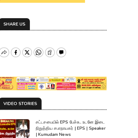
SHARE US
VIDEO STORIES
சட்டசபையில் EPS பேச்சு.. உடனே இடை
நிறுத்திய சபாநாயகர் | EPS | Speaker
| Kumudam News