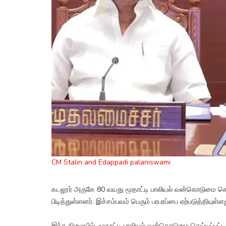
CM Stalin and Edappadi palaniswami
கடலூர் அருகே 80 வயது மூதாட்டி பாலியல் வன்கொடுமை செய்
பிடித்துள்ளனர். இச்சம்பவம் பெரும் பரபரப்பை ஏற்படுத்தியுள்ளத
இந்த நிலையில், மூதாட்டி பாலியல் வன்கொடுமை செய்யப்பட்ட 