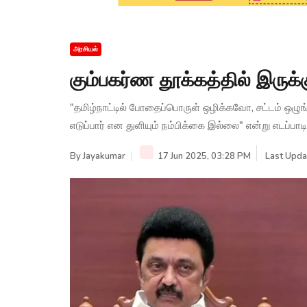
அரசியல்
கும்பகர்ண தூக்கத்தில் இருக்க
"தமிழ்நாட்டில் போதைப்பொருள் ஒழிக்கவோ, சட்டம் ஒழு
எடுப்பார் என துளியும் நம்பிக்கை இல்லை" என்று எடப்பாட
By
Jayakumar
17 Jun 2025, 03:28 PM
Last Upda