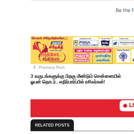
Previous Post
3 வருடங்களுக்கு பிறகு மீண்டும் சென்னையில்
ஓபன் தொடர்.. எதிர்பார்ப்பில் ரசிகர்கள்!
L
RELATED POSTS