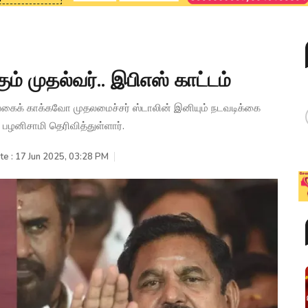
ும் முதல்வர்.. இபிஎஸ் காட்டம்
ங்கைக் காக்கவோ முதலமைச்சர் ஸ்டாலின் இனியும் நடவடிக்கை
ி பழனிசாமி தெரிவித்துள்ளார்.
te : 17 Jun 2025, 03:28 PM