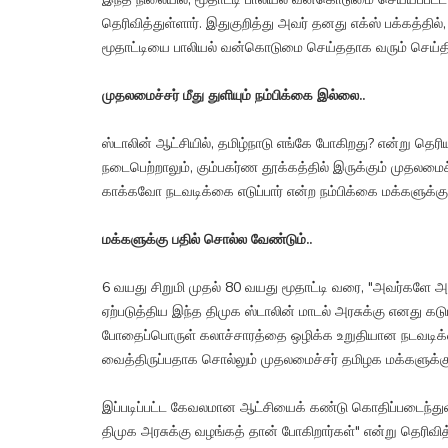
தெரிவித்துள்ளார். இதுகுறித்து அவர் தனது எக்ஸ் பக்கத்தில்
மூதாட்டியை பாலியல் வன்கொடுமை செய்ததாக வரும் செய்தி 
முதலமைச்சர் மீது துளியும் நம்பிக்கை இல்லை..
ஸ்டாலின் ஆட்சியில், தமிழ்நாடு எங்கே போகிறது? என்று தெ
நடைபெற்றாலும், கும்பகர்ண தூக்கத்தில் இருக்கும் முதலமை
காக்கவோ நடவடிக்கை எடுப்பார் என்ற நம்பிக்கை மக்களுக்கு 
மக்களுக்கு பதில் சொல்ல வேண்டும்..
6 வயது சிறுமி முதல் 80 வயது மூதாட்டி வரை, "அவர்களே
ஏற்படுத்திய இந்த திமுக ஸ்டாலின் மாடல் அரசுக்கு எனது 
போதைப்பொருள் கலாச்சாரத்தை ஒழிக்க உறுதியான நடவடிக்கை
வைத்திருப்பதாக சொல்லும் முதலமைச்சர் தமிழக மக்களுக்கு
இப்படிப்பட்ட கேவலமான ஆட்சியைக் கண்டு கொதிப்படைந்து
திமுக அரசுக்கு வழங்கத் தான் போகிறார்கள்" என்று தெரிவித்