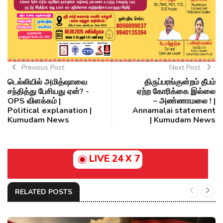
Previous Post
Next Post
டெல்லியில் அமித்ஷாவை
திருப்பரங்குன்றம் தீபம்
சந்தித்து பேசியது ஏன்? -
ஏற்ற கோரிக்கை இல்லை
OPS விளக்கம் |
– அண்ணாமலை ! |
Political explanation |
Annamalai statement
Kumudam News
| Kumudam News
LIVE 24 X 7
RELATED POSTS