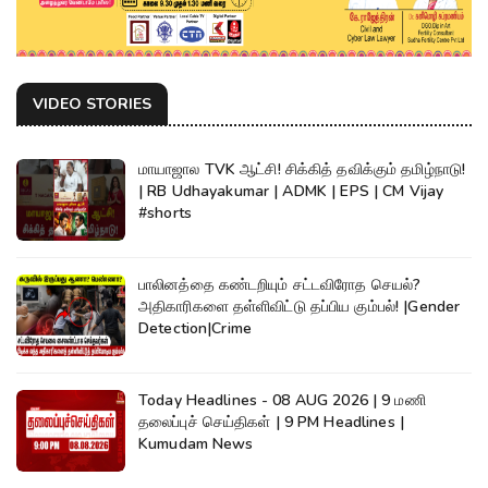
VIDEO STORIES
மாயாஜால TVK ஆட்சி! சிக்கித் தவிக்கும் தமிழ்நாடு!
| RB Udhayakumar | ADMK | EPS | CM Vijay
#shorts
பாலினத்தை கண்டறியும் சட்டவிரோத செயல்?
அதிகாரிகளை தள்ளிவிட்டு தப்பிய கும்பல்! |Gender
Detection|Crime
Today Headlines - 08 AUG 2026 | 9 மணி
தலைப்புச் செய்திகள் | 9 PM Headlines |
Kumudam News