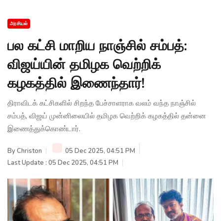
அரசியல்
பல கட்சி மாறிய நாஞ்சில் சம்பத்:
விஜய்யின் தமிழக வெற்றிக்
கழகத்தில் இணைந்தார்!
திராவிடக் கட்சிகளில் சிறந்த பேச்சாளராக வலம் வந்த நாஞ்சில்
சம்பத், விஜய் முன்னிலையில் தமிழக வெற்றிக் கழகத்தில் தன்னை
இணைத்துக்கொண்டார்.
By
Christon
05 Dec 2025, 04:51 PM
Last Update : 05 Dec 2025, 04:51 PM