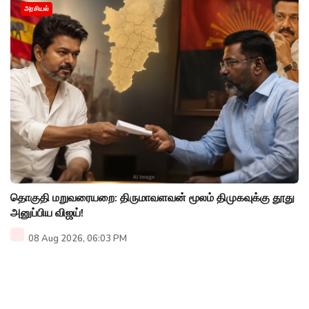
அரசியல்
தொகுதி மறுவரையறை: திருமாவளவன் மூலம் திமுகவுக்கு தூது
அனுப்பிய விஜய்!
08 Aug 2026, 06:03 PM