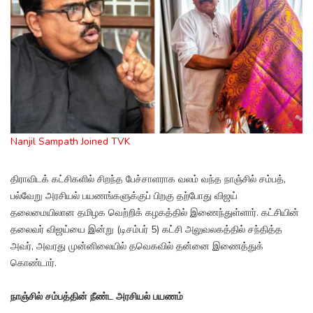
Nanjil Sampath Joined TVK
திராவிடக் கட்சிகளில் சிறந்த பேச்சாளராக வலம் வந்த நாஞ்சில் சம்பத்,
பல்வேறு அரசியல் பயணங்களுக்குப் பிறகு தற்போது விஜய்
தலைமையிலான தமிழக வெற்றிக் கழகத்தில் இணைந்துள்ளார். கட்சியின்
தலைவர் விஜய்யை இன்று (டிசம்பர் 5) கட்சி அலுவலகத்தில் சந்தித்த
அவர், அவரது முன்னிலையில் தவெகவில் தன்னை இணைத்துக்
கொண்டார்.
நாஞ்சில் சம்பத்தின் நீண்ட அரசியல் பயணம்