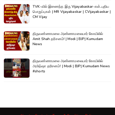
TVK-வில் இணைந்த இரு Vijayabaskar-கள்..புதிய
பொறுப்புகள் | MR Vijayabaskar | CVijayabaskar |
CM Vijay
திருவண்ணாமலை அண்ணாமலையார் கோயிலில்
Amit Shah தரிசனம்! | Modi | BJP| Kumudam
News
திருவண்ணாமலை அண்ணாமலையார் கோயிலில்
அமித்ஷா தரிசனம்! | Modi | BJP| Kumudam News
#shorts