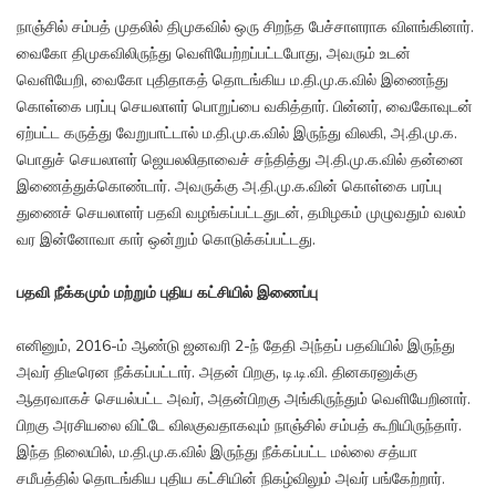
நாஞ்சில் சம்பத் முதலில் திமுகவில் ஒரு சிறந்த பேச்சாளராக விளங்கினார்.
வைகோ திமுகவிலிருந்து வெளியேற்றப்பட்டபோது, அவரும் உடன்
வெளியேறி, வைகோ புதிதாகத் தொடங்கிய ம.தி.மு.க.வில் இணைந்து
கொள்கை பரப்பு செயலாளர் பொறுப்பை வகித்தார். பின்னர், வைகோவுடன்
ஏற்பட்ட கருத்து வேறுபாட்டால் ம.தி.மு.க.வில் இருந்து விலகி, அ.தி.மு.க.
பொதுச் செயலாளர் ஜெயலலிதாவைச் சந்தித்து அ.தி.மு.க.வில் தன்னை
இணைத்துக்கொண்டார். அவருக்கு அ.தி.மு.க.வின் கொள்கை பரப்பு
துணைச் செயலாளர் பதவி வழங்கப்பட்டதுடன், தமிழகம் முழுவதும் வலம்
வர இன்னோவா கார் ஒன்றும் கொடுக்கப்பட்டது.
பதவி நீக்கமும் மற்றும் புதிய கட்சியில் இணைப்பு
எனினும், 2016-ம் ஆண்டு ஜனவரி 2-ந் தேதி அந்தப் பதவியில் இருந்து
அவர் திடீரென நீக்கப்பட்டார். அதன் பிறகு, டி.டி.வி. தினகரனுக்கு
ஆதரவாகச் செயல்பட்ட அவர், அதன்பிறகு அங்கிருந்தும் வெளியேறினார்.
பிறகு அரசியலை விட்டே விலகுவதாகவும் நாஞ்சில் சம்பத் கூறியிருந்தார்.
இந்த நிலையில், ம.தி.மு.க.வில் இருந்து நீக்கப்பட்ட மல்லை சத்யா
சமீபத்தில் தொடங்கிய புதிய கட்சியின் நிகழ்விலும் அவர் பங்கேற்றார்.