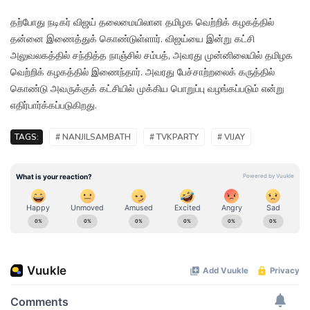
தற்போது நடிகர் விஜய் தலைமையிலான தமிழக வெற்றிக் கழகத்தில்
தன்னை இணைத்துக் கொண்டுள்ளார். விஜய்யை இன்று கட்சி
அலுவலகத்தில் சந்தித்த நாஞ்சில் சம்பத், அவரது முன்னிலையில் தமிழக
வெற்றிக் கழகத்தில் இணைந்தார். அவரது பேச்சாற்றலைக் கருத்தில்
கொண்டு அவருக்குக் கட்சியில் முக்கிய பொறுப்பு வழங்கப்படும் என்று
எதிர்பார்க்கப்படுகிறது.
TAGS:
# NANJILSAMBATH
# TVKPARTY
# VIJAY