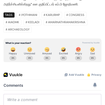
அதிர்ச்சியளிக்கிறது" என குறிப்பிட்டார் எம்.பி ஜோதிமணி.
TAGS:
# JYOTHIMANI
# KARURMP
# CONGRESS
# AIADMK
# KEELADI
# AMARNATHRAMAKRISHNA
# ARCHAEOLOGY