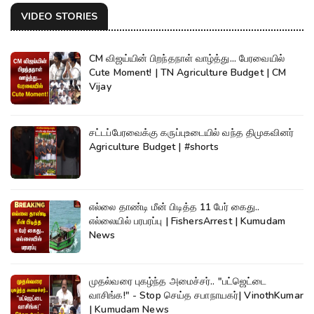
VIDEO STORIES
CM விஜய்யின் பிறந்தநாள் வாழ்த்து... பேரவையில்
Cute Moment! | TN Agriculture Budget | CM
Vijay
சட்டப்பேரவைக்கு கருப்புஉடையில் வந்த திமுகவினர்
Agriculture Budget | #shorts
எல்லை தாண்டி மீன் பிடித்த 11 பேர் கைது..
எல்லையில் பரபரப்பு | FishersArrest | Kumudam
News
முதல்வரை புகழ்ந்த அமைச்சர்.. "பட்ஜெட்டை
வாசிங்க!" - Stop செய்த சபாநாயகர்| VinothKumar
| Kumudam News