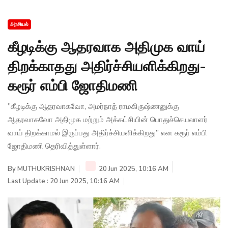
அரசியல்
கீழடிக்கு ஆதரவாக அதிமுக வாய்
திறக்காதது அதிர்ச்சியளிக்கிறது-
கரூர் எம்பி ஜோதிமணி
”கீழடிக்கு ஆதரவாகவோ, அமர்நாத் ராமகிருஷ்ணனுக்கு
ஆதரவாகவோ அதிமுக மற்றும் அக்கட்சியின் பொதுச்செயலாளர்
வாய் திறக்காமல் இருப்பது அதிர்ச்சியளிக்கிறது” என கரூர் எம்பி
ஜோதிமணி தெரிவித்துள்ளார்.
By
MUTHUKRISHNAN
20 Jun 2025, 10:16 AM
Last Update : 20 Jun 2025, 10:16 AM