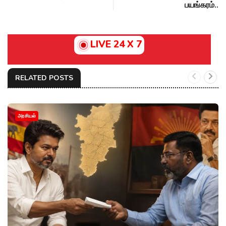
பயங்கரம்..
LIVE 24 X 7
RELATED POSTS
அரசியல்