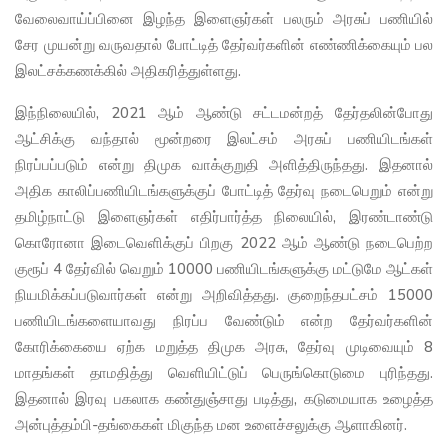
வேலைவாய்ப்பினை இழந்த இளைஞர்கள் பலரும் அரசுப் பணியில்
சேர முயன்று வருவதால் போட்டித் தேர்வர்களின் எண்ணிக்கையும் பல
இலட்சக்கணக்கில் அதிகரித்துள்ளது.
இந்நிலையில், 2021 ஆம் ஆண்டு சட்டமன்றத் தேர்தலின்போது
ஆட்சிக்கு வந்தால் மூன்றரை இலட்சம் அரசுப் பணியிடங்கள்
நிரப்பப்படும் என்று திமுக வாக்குறுதி அளித்திருந்தது. இதனால்
அதிக காலிப்பணியிடங்களுக்குப் போட்டித் தேர்வு நடைபெறும் என்று
தமிழ்நாட்டு இளைஞர்கள் எதிர்பார்த்த நிலையில், இரண்டாண்டு
கொரோனா இடைவெளிக்குப் பிறகு 2022 ஆம் ஆண்டு நடைபெற்ற
குரூப் 4 தேர்வில் வெறும் 10000 பணியிடங்களுக்கு மட்டுமே ஆட்கள்
நியமிக்கப்படுவார்கள் என்று அறிவித்தது. குறைந்தபட்சம் 15000
பணியிடங்களையாவது நிரப்ப வேண்டும் என்ற தேர்வர்களின்
கோரிக்கையை ஏற்க மறுத்த திமுக அரசு, தேர்வு முடிவையும் 8
மாதங்கள் தாமதித்து வெளியிட்டுப் பெருங்கொடுமை புரிந்தது.
இதனால் இரவு பகலாக கண்துஞ்சாது படித்து, கடுமையாக உழைத்த
அன்புத்தம்பி-தங்கைகள் மிகுந்த மன உளைச்சலுக்கு ஆளாகினர்.