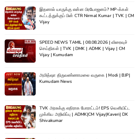
இதனால் யாருக்கு என்ன பிரயோஜனம்? MP-க்கள்
கூட்டத்துக்குப் பின் CTR Nirmal Kumar | TVK | CM
Vijay
SPEED NEWS TAMIL | 08.08.2026 | விரைவுச்
செய்திகள் | TVK | DMK | ADMK | Vijay | CM
Vijay | Kumudam
அமித்ஷா திருவண்ணாமலை வருகை | Modi | BJP|
Kumudam News
TVK அரசுக்கு எதிராக போராட்டம்! EPS வெளியிட்ட
முக்கிய அறிவிப்பு | ADMK|CM Vijay|Kaveri| DK
Shivakumar