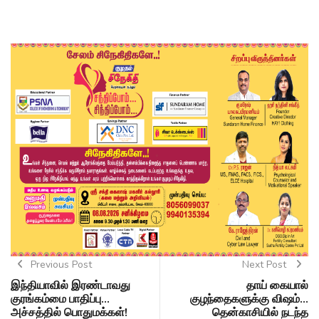
Previous Post
Next Post
இந்தியாவில் இரண்டாவது
தாய் கையால்
குரங்கம்மை பாதிப்பு...
குழந்தைகளுக்கு விஷம்...
அச்சத்தில் பொதுமக்கள்!
தென்காசியில் நடந்த