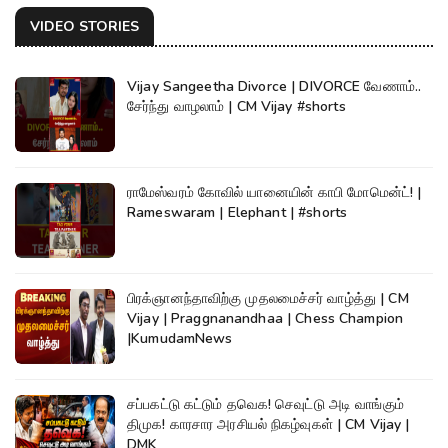
VIDEO STORIES
Vijay Sangeetha Divorce | DIVORCE வேணாம்..
சேர்ந்து வாழலாம் | CM Vijay #shorts
ராமேஸ்வரம் கோவில் யானையின் காபி மோமென்ட்! |
Rameswaram | Elephant | #shorts
பிரக்ஞானந்தாவிற்கு முதலமைச்சர் வாழ்த்து | CM
Vijay | Praggnanandhaa | Chess Champion
|KumudamNews
சப்பகட்டு கட்டும் தவெக! செவுட்டு அடி வாங்கும்
திமுக! காரசார அரசியல் நிகழ்வுகள் | CM Vijay |
DMK