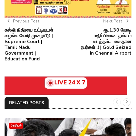
Previous Post
Next Post
கல்வி நிதியை வட்டியுடன்
ரூ.1.30 கோடி
வழங்க கோரி முறையீடு |
மதிப்பிலான தங்கம்
Supreme Court |
கடத்தல்... கைதான
Tamil Nadu
நபர்கள்..! | Gold Seized
Government |
in Chennai Airport
Education Fund
LIVE 24 X 7
RELATED POSTS
அரசியல்