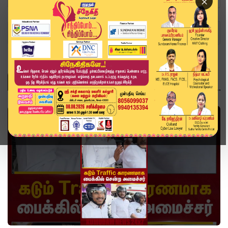
×
Home
Topics
வீடியோ ஸ்டோரி