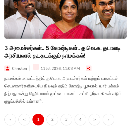
3 அமைச்சர்கள்.. 5 கோஷ்டிகள்.. த.வெ.க. தடாலடி
அரசியலால் தடதடக்கும் நாமக்கல்!
Christon
11 Jul 2026, 11:08 AM
நாமக்கல் மாவட்டத்தில் த.வெ.க. அமைச்சர்கள் மற்றும் மாவட்டச்
செயலாளர்களிடையே நிலவும் கடும் கோஷ்டி பூசலால், யார் பக்கம்
நிற்பது என்று தெரியாமல் முட்டை மாவட்ட கட்சி நிர்வாகிகள் கடும்
குழப்பத்தில் உள்ளனர்.
«
<
1
2
3
4
>
»